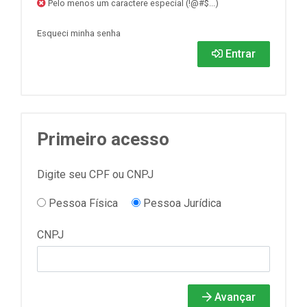
Pelo menos um caractere especial (!@#$...)
Esqueci minha senha
Entrar
Primeiro acesso
Digite seu CPF ou CNPJ
Pessoa Física
Pessoa Jurídica
CNPJ
Avançar