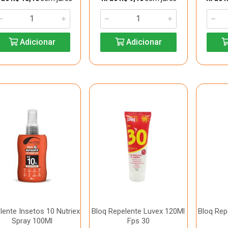
Adicionar
Adicionar
lente Insetos 10 Nutriex
Bloq Repelente Luvex 120Ml
Bloq Rep
Spray 100Ml
Fps 30