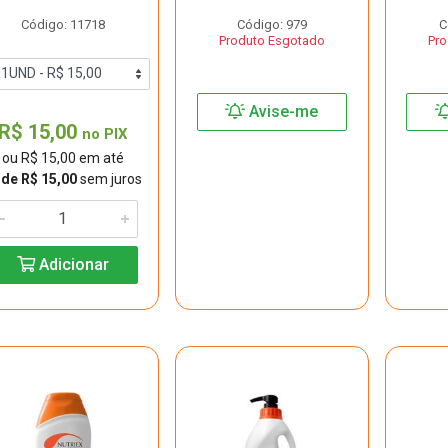
Código: 11718
Código: 979
C
Produto Esgotado
Pro
Avise-me
R$ 15,00
no PIX
ou R$ 15,00 em até
 de R$ 15,00
sem juros
Adicionar