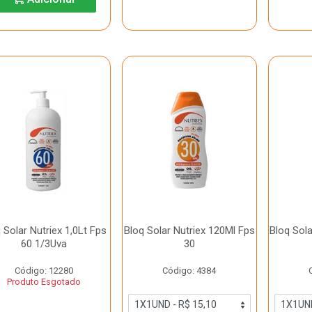
 Solar Nutriex 1,0Lt Fps
Bloq Solar Nutriex 120Ml Fps
Bloq Sola
60 1/3Uva
30
Código: 12280
Código: 4384
Produto Esgotado