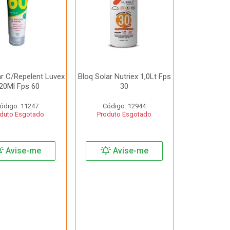
ar C/Repelent Luvex
Bloq Solar Nutriex 1,0Lt Fps
20Ml Fps 60
30
ódigo: 11247
Código: 12944
duto Esgotado
Produto Esgotado
Avise-me
Avise-me