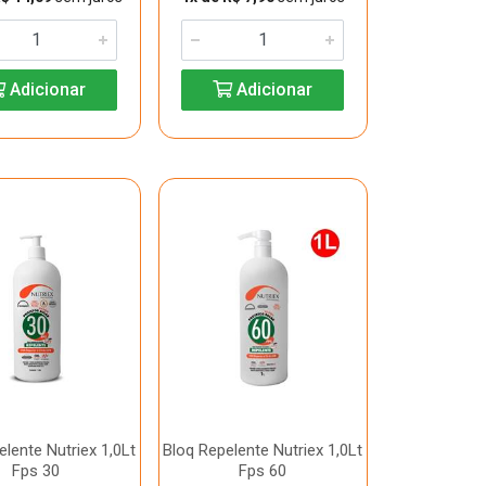
Adicionar
Adicionar
elente Nutriex 1,0Lt
Bloq Repelente Nutriex 1,0Lt
Fps 30
Fps 60