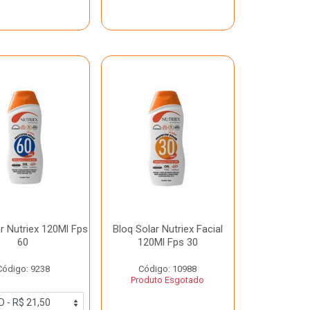
r Nutriex 120Ml Fps
Bloq Solar Nutriex Facial
60
120Ml Fps 30
Código: 9238
Código: 10988
Produto Esgotado