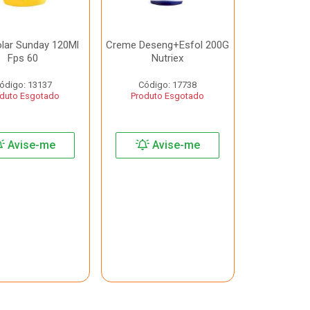
olar Sunday 120Ml
Creme Deseng+Esfol 200G
Fps 60
Nutriex
ódigo: 13137
Código: 17738
duto Esgotado
Produto Esgotado
Avise-me
Avise-me