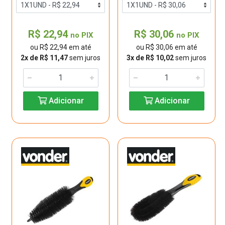
R$ 22,94
R$ 30,06
no PIX
no PIX
ou R$ 22,94 em até
ou R$ 30,06 em até
2x de R$ 11,47
sem juros
3x de R$ 10,02
sem juros
Adicionar
Adicionar