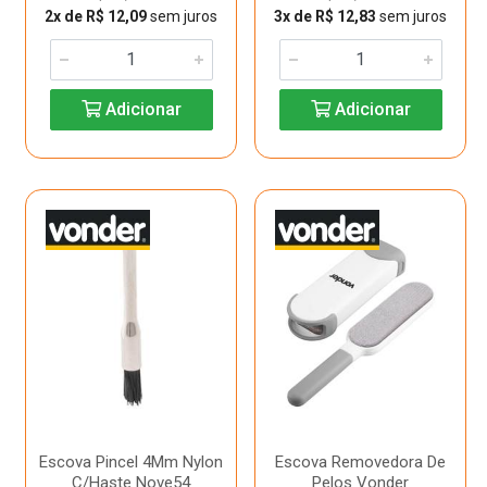
2x de R$ 12,09
sem juros
3x de R$ 12,83
sem juros
Adicionar
Adicionar
Escova Pincel 4Mm Nylon
Escova Removedora De
C/Haste Nove54
Pelos Vonder