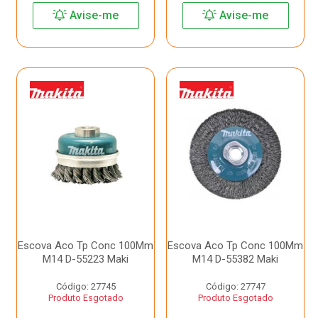
Avise-me
Avise-me
Escova Aco Tp Conc 100Mm
Escova Aco Tp Conc 100Mm
M14 D-55223 Maki
M14 D-55382 Maki
Código: 27745
Código: 27747
Produto Esgotado
Produto Esgotado