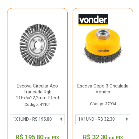
Escova Circular Aco
Escova Copo 3 Ondulada
Trancada Rgb
Vonder
115x6x22,2mm Pferd
Código: 37994
Código: 41104
R$ 195,80
R$ 32,30
no PIX
no PIX