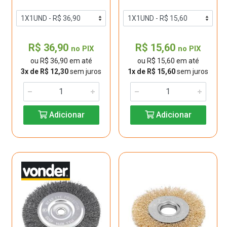
R$ 36,90
R$ 15,60
no PIX
no PIX
ou R$ 36,90 em até
ou R$ 15,60 em até
3x de R$ 12,30
sem juros
1x de R$ 15,60
sem juros
Adicionar
Adicionar