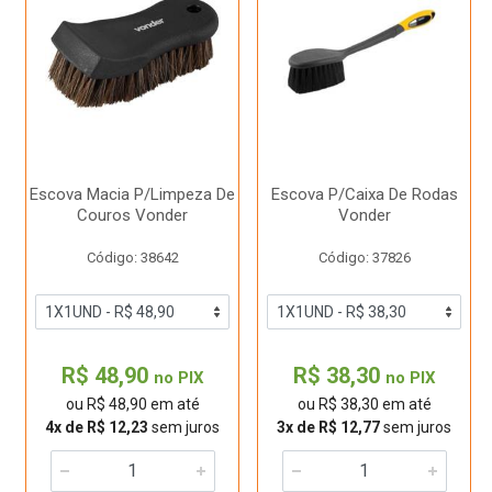
Escova Macia P/Limpeza De
Escova P/Caixa De Rodas
Couros Vonder
Vonder
Código: 38642
Código: 37826
R$ 48,90
R$ 38,30
no PIX
no PIX
ou R$ 48,90 em até
ou R$ 38,30 em até
4x de R$ 12,23
sem juros
3x de R$ 12,77
sem juros