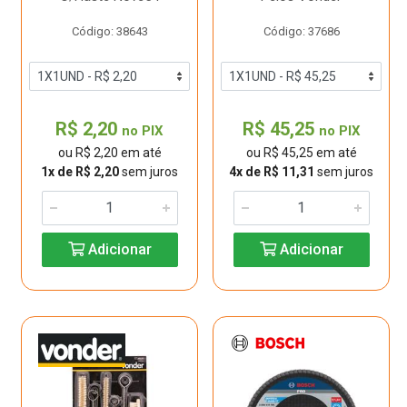
Código: 38643
Código: 37686
R$ 2,20
R$ 45,25
no PIX
no PIX
ou R$ 2,20 em até
ou R$ 45,25 em até
1x de R$ 2,20
sem juros
4x de R$ 11,31
sem juros
Adicionar
Adicionar