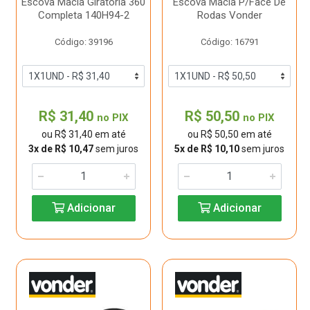
Escova Macia Giratoria 360
Escova Macia P/Face De
Completa 140H94-2
Rodas Vonder
Código: 39196
Código: 16791
R$ 31,40
R$ 50,50
no PIX
no PIX
ou R$ 31,40 em até
ou R$ 50,50 em até
3x de R$ 10,47
sem juros
5x de R$ 10,10
sem juros
Adicionar
Adicionar