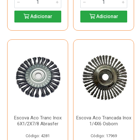
Adicionar
Adicionar
Escova Aco Tranc Inox
Escova Aco Trancada Inox
6X1/2X7/8 Abrasfer
1/4X6 Osborn
Código: 4281
Código: 17969