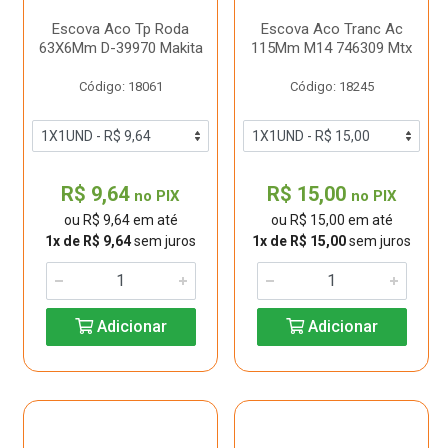
Escova Aco Tp Roda
Escova Aco Tranc Ac
63X6Mm D-39970 Makita
115Mm M14 746309 Mtx
Código: 18061
Código: 18245
R$ 9,64
R$ 15,00
no PIX
no PIX
ou R$ 9,64 em até
ou R$ 15,00 em até
1x de R$ 9,64
sem juros
1x de R$ 15,00
sem juros
Adicionar
Adicionar