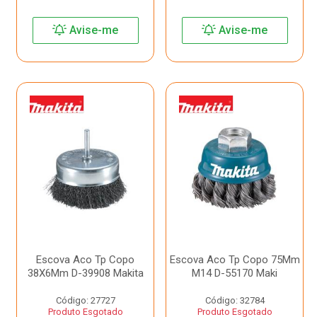
Avise-me
Avise-me
Escova Aco Tp Copo
Escova Aco Tp Copo 75Mm
38X6Mm D-39908 Makita
M14 D-55170 Maki
Código: 27727
Código: 32784
Produto Esgotado
Produto Esgotado