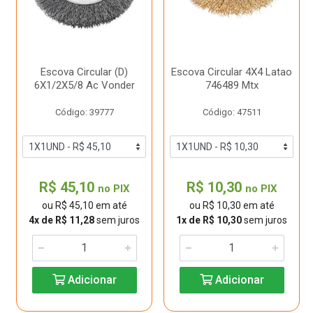
Escova Circular (D)
Escova Circular 4X4 Latao
6X1/2X5/8 Ac Vonder
746489 Mtx
Código: 39777
Código: 47511
R$ 45,10
R$ 10,30
no PIX
no PIX
ou R$ 45,10 em até
ou R$ 10,30 em até
4x de R$ 11,28
sem juros
1x de R$ 10,30
sem juros
Adicionar
Adicionar