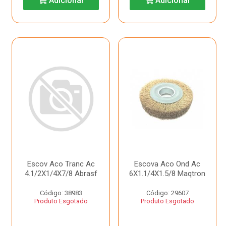
Adicionar
Adicionar
Escov Aco Tranc Ac
Escova Aco Ond Ac
4.1/2X1/4X7/8 Abrasf
6X1.1/4X1.5/8 Maqtron
Código: 38983
Código: 29607
Produto Esgotado
Produto Esgotado