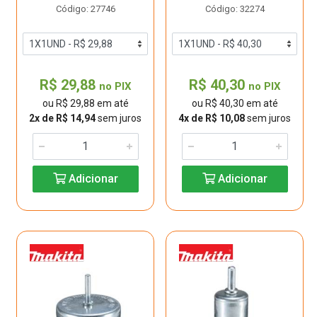
Código: 27746
Código: 32274
R$ 29,88
R$ 40,30
no PIX
no PIX
ou R$ 29,88 em até
ou R$ 40,30 em até
2x de R$ 14,94
sem juros
4x de R$ 10,08
sem juros
Adicionar
Adicionar