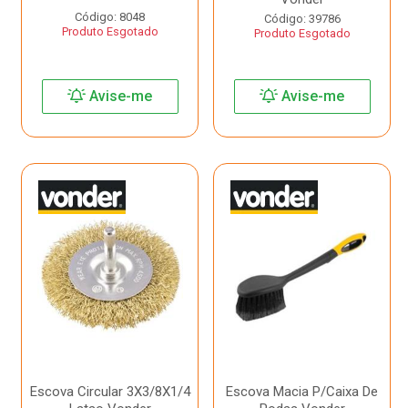
Código: 8048
Código: 39786
Produto Esgotado
Produto Esgotado
Avise-me
Avise-me
Escova Circular 3X3/8X1/4
Escova Macia P/Caixa De