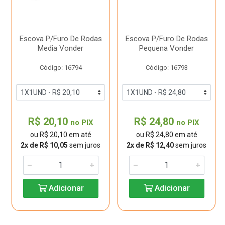
Escova P/Furo De Rodas
Escova P/Furo De Rodas
Media Vonder
Pequena Vonder
Código: 16794
Código: 16793
R$ 20,10
R$ 24,80
no PIX
no PIX
ou R$ 20,10 em até
ou R$ 24,80 em até
2x de R$ 10,05
sem juros
2x de R$ 12,40
sem juros
Adicionar
Adicionar