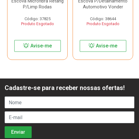
Escova Microfibra Retang
Escova P/Detalhamento
P/Limp Rodas
Automotivo Vonder
Código: 37825
Código: 38644
Produto Esgotado
Produto Esgotado
Avise-me
Avise-me
Cadastre-se para receber nossas ofertas!