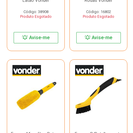
Latao Vonder
Rodas Vonder
Código: 38908
Código: 16802
Produto Esgotado
Produto Esgotado
Avise-me
Avise-me