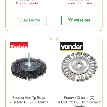
Produto Esgotado
Produto Esgotado
Avise-me
Avise-me
Escova Aco Tp Roda
Escova Circular (C)
75X6Mm D-39986 Makita
4.1/2X1/2X7/8 Torcida Inox
Vonder