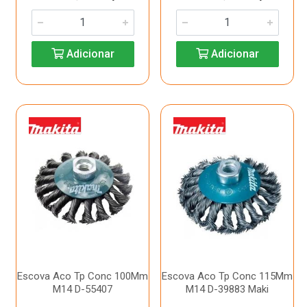
Adicionar
Adicionar
Escova Aco Tp Conc 100Mm
Escova Aco Tp Conc 115Mm
M14 D-55407
M14 D-39883 Maki