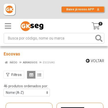
Baixe já nosso APP
0
Escovas
VOLTAR
INÍCIO
ABRASIVOS
ESCOVAS
Filtros
46 produtos ordenados por: