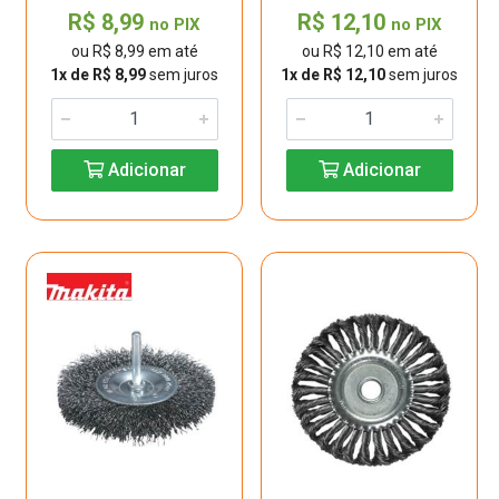
R$ 8,99
R$ 12,10
no PIX
no PIX
ou R$ 8,99 em até
ou R$ 12,10 em até
1x de R$ 8,99
sem juros
1x de R$ 12,10
sem juros
Adicionar
Adicionar