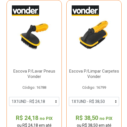
Escova P/Lavar Pneus
Escova P/Limpar Carpetes
Vonder
Vonder
Código: 16788
Código: 16799
R$ 24,18
R$ 38,50
no PIX
no PIX
ou R$ 24,18 em até
ou R$ 38,50 em até