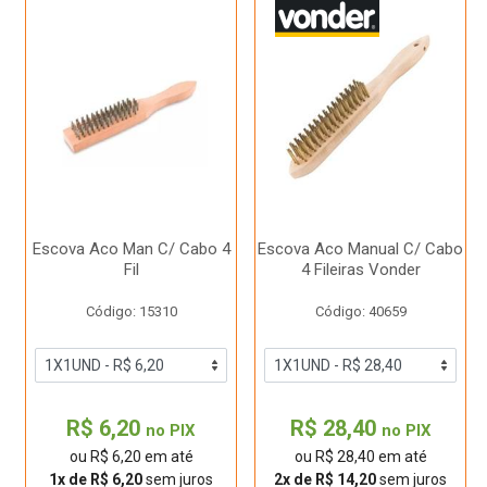
Escova Aco Man C/ Cabo 4
Escova Aco Manual C/ Cabo
Fil
4 Fileiras Vonder
Código: 15310
Código: 40659
R$ 6,20
R$ 28,40
no PIX
no PIX
ou R$ 6,20 em até
ou R$ 28,40 em até
1x de R$ 6,20
sem juros
2x de R$ 14,20
sem juros