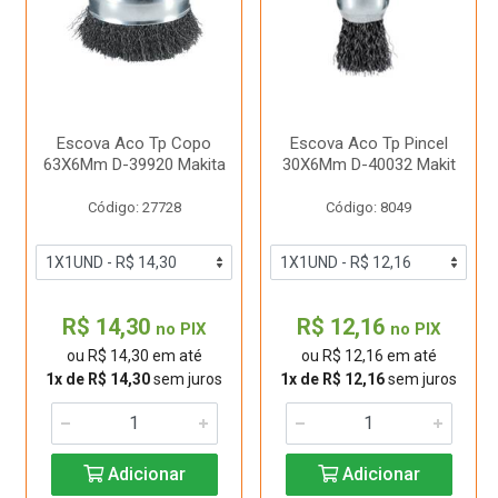
Escova Aco Tp Copo
Escova Aco Tp Pincel
63X6Mm D-39920 Makita
30X6Mm D-40032 Makit
Código: 27728
Código: 8049
R$ 14,30
R$ 12,16
no PIX
no PIX
ou R$ 14,30 em até
ou R$ 12,16 em até
1x de R$ 14,30
sem juros
1x de R$ 12,16
sem juros
Adicionar
Adicionar