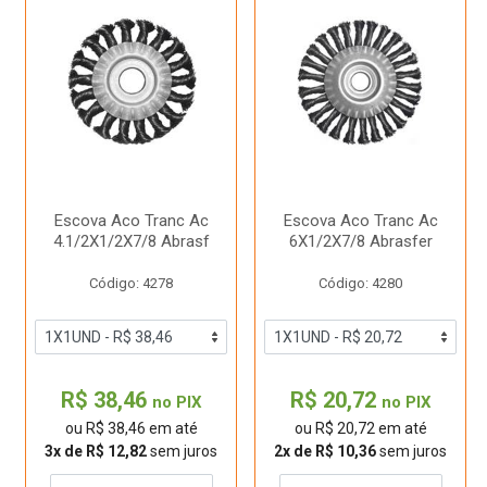
Escova Aco Tranc Ac
Escova Aco Tranc Ac
4.1/2X1/2X7/8 Abrasf
6X1/2X7/8 Abrasfer
Código: 4278
Código: 4280
R$ 38,46
R$ 20,72
no PIX
no PIX
ou R$ 38,46 em até
ou R$ 20,72 em até
3x de R$ 12,82
sem juros
2x de R$ 10,36
sem juros