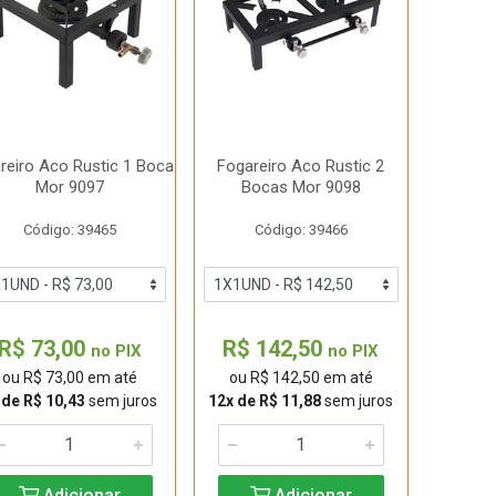
reiro Aco Rustic 1 Boca
Fogareiro Aco Rustic 2
Mor 9097
Bocas Mor 9098
Código: 39465
Código: 39466
R$ 73,00
R$ 142,50
no PIX
no PIX
ou R$ 73,00 em até
ou R$ 142,50 em até
 de R$ 10,43
sem juros
12x de R$ 11,88
sem juros
Adicionar
Adicionar