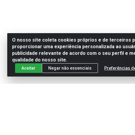
O nosso site coleta cookies próprios e de terceiros 
proporcionar uma experiência personalizada ao usuár
publicidade relevante de acordo com o seu perfil e m
qualidade do nosso site.
Aceitar
Negar não essenciais
Preferências d