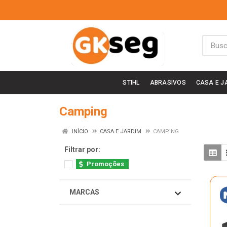
STIHL
ABRASIVOS
CASA E J
Camping
INÍCIO
CASA E JARDIM
CAMPING
Filtrar por:
Promoções
MARCAS