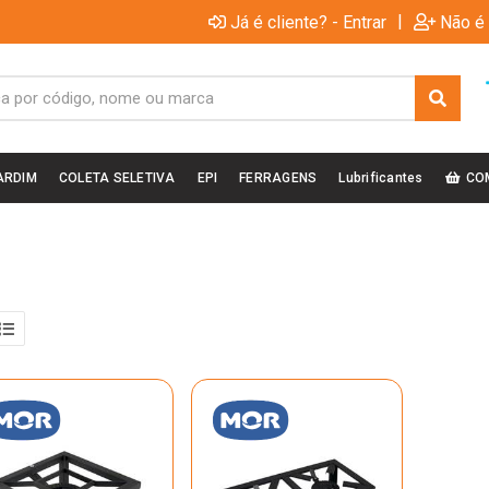
|
Já é cliente? - Entrar
Não é 
ARDIM
COLETA SELETIVA
EPI
FERRAGENS
Lubrificantes
CO