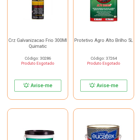
Crz Galvanizacao Frio 300Ml
Protetivo Agro Alto Brilho 5L
Quimatic
Código: 30286
Código: 37264
Produto Esgotado
Produto Esgotado
Avise-me
Avise-me