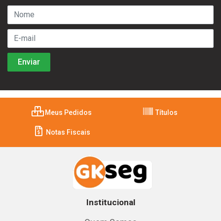
Meus Pedidos
Títulos
Notas Fiscais
Institucional