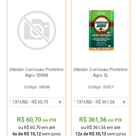
Inibidor Corrosao Protetivo
Inibidor Corrosao Protetivo
Agro 500Ml
Agro 5L
Código: 38558
Código: 33027
R$ 60,70
R$ 361,56
no PIX
no PIX
ou R$ 60,70 em até
ou R$ 361,56 em até
6x de R$ 10,12
sem juros
12x de R$ 30,13
sem juros