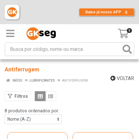
Baixe já nosso APP
0
Antiferrugem
VOLTAR
INÍCIO
LUBRIFICANTES
ANTIFERRUGEM
Filtros
8 produtos ordenados por: