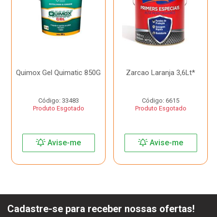
Quimox Gel Quimatic 850G
Zarcao Laranja 3,6Lt*
Código: 33483
Código: 6615
Produto Esgotado
Produto Esgotado
Avise-me
Avise-me
Cadastre-se para receber nossas ofertas!