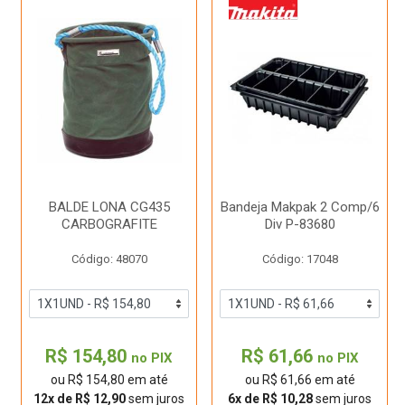
BALDE LONA CG435
Bandeja Makpak 2 Comp/6
CARBOGRAFITE
Div P-83680
Código: 48070
Código: 17048
R$ 154,80
R$ 61,66
no PIX
no PIX
ou R$ 154,80 em até
ou R$ 61,66 em até
12x de R$ 12,90
sem juros
6x de R$ 10,28
sem juros