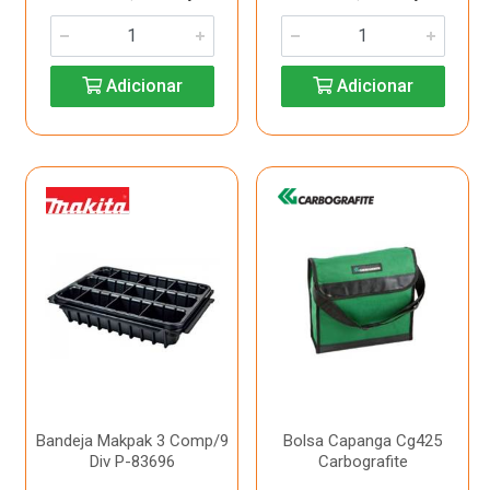
Adicionar
Adicionar
Bandeja Makpak 3 Comp/9
Bolsa Capanga Cg425
Div P-83696
Carbografite