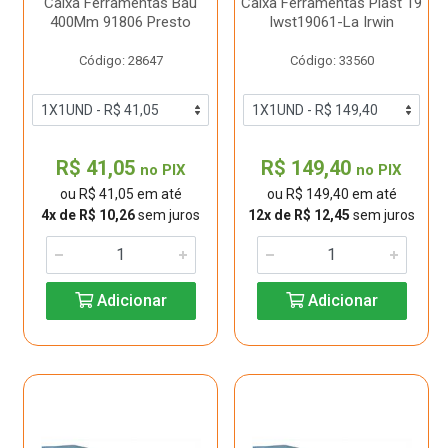
Caixa Ferramentas Bau
Caixa Ferramentas Plast 19
400Mm 91806 Presto
Iwst19061-La Irwin
Código: 28647
Código: 33560
R$ 41,05
R$ 149,40
no PIX
no PIX
ou R$ 41,05 em até
ou R$ 149,40 em até
4x de R$ 10,26
sem juros
12x de R$ 12,45
sem juros
Adicionar
Adicionar