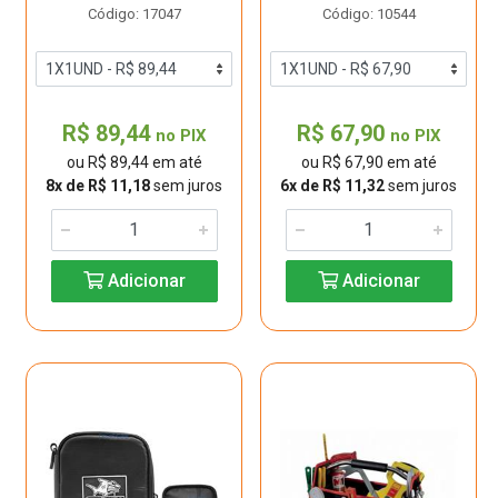
Código: 17047
Código: 10544
R$ 89,44
R$ 67,90
no PIX
no PIX
ou R$ 89,44 em até
ou R$ 67,90 em até
8x de R$ 11,18
sem juros
6x de R$ 11,32
sem juros
Adicionar
Adicionar