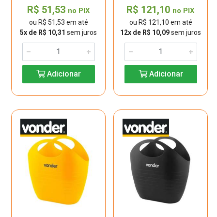
R$ 51,53
R$ 121,10
no PIX
no PIX
ou R$ 51,53 em até
ou R$ 121,10 em até
5x de R$ 10,31
sem juros
12x de R$ 10,09
sem juros
Adicionar
Adicionar