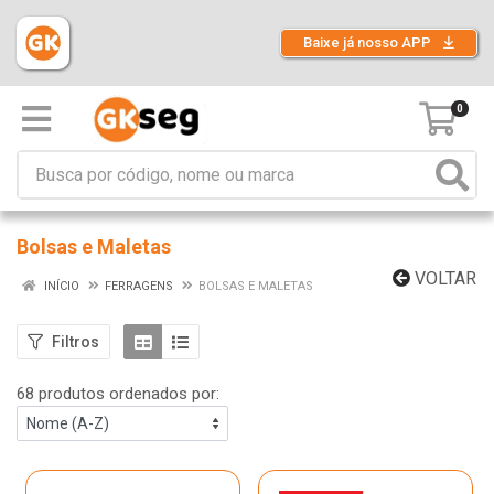
Baixe já nosso APP
0
Bolsas e Maletas
VOLTAR
INÍCIO
FERRAGENS
BOLSAS E MALETAS
Filtros
68 produtos ordenados por: