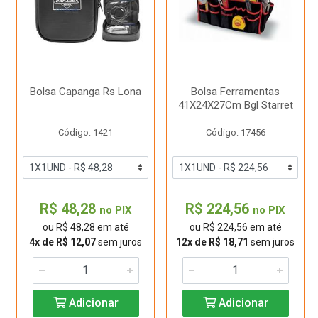
Bolsa Capanga Rs Lona
Bolsa Ferramentas
41X24X27Cm Bgl Starret
Código: 1421
Código: 17456
R$ 48,28
R$ 224,56
no PIX
no PIX
ou R$ 48,28 em até
ou R$ 224,56 em até
4x de R$ 12,07
sem juros
12x de R$ 18,71
sem juros
Adicionar
Adicionar