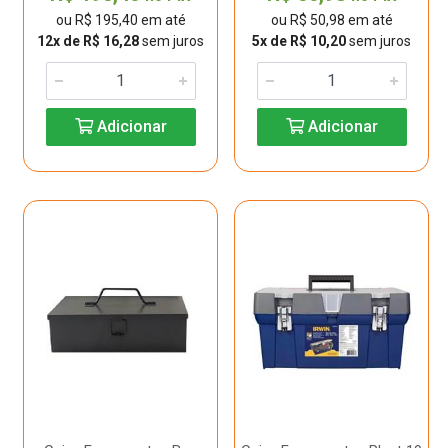
ou R$ 195,40 em até
ou R$ 50,98 em até
12x de R$ 16,28
sem juros
5x de R$ 10,20
sem juros
Adicionar
Adicionar