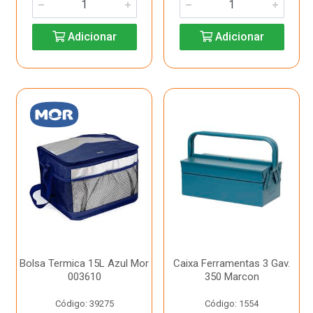
Adicionar
Adicionar
Bolsa Termica 15L Azul Mor
Caixa Ferramentas 3 Gav.
003610
350 Marcon
Código: 39275
Código: 1554