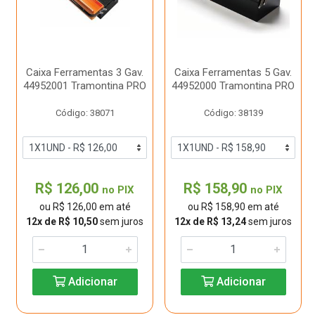
Caixa Ferramentas 3 Gav.
Caixa Ferramentas 5 Gav.
44952001 Tramontina PRO
44952000 Tramontina PRO
Código: 38071
Código: 38139
R$ 126,00
R$ 158,90
no PIX
no PIX
ou R$ 126,00 em até
ou R$ 158,90 em até
12x de R$ 10,50
sem juros
12x de R$ 13,24
sem juros
Adicionar
Adicionar