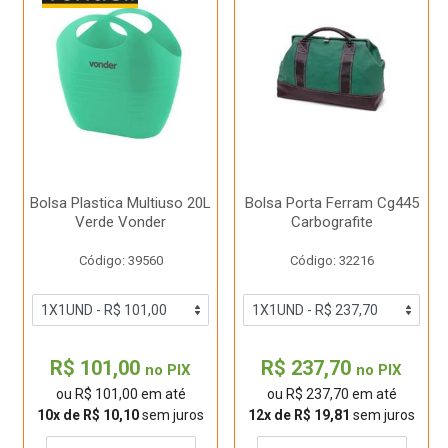
Bolsa Plastica Multiuso 20L
Bolsa Porta Ferram Cg445
Verde Vonder
Carbografite
Código: 39560
Código: 32216
R$ 101,00
R$ 237,70
no PIX
no PIX
ou R$ 101,00 em até
ou R$ 237,70 em até
10x de R$ 10,10
sem juros
12x de R$ 19,81
sem juros