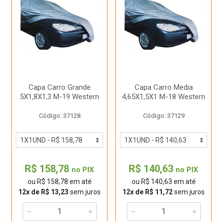
Capa Carro Grande
Capa Carro Media
5X1,8X1,3 M-19 Western
4,65X1,5X1 M-18 Western
Código: 37128
Código: 37129
R$ 158,78
R$ 140,63
no PIX
no PIX
ou R$ 158,78 em até
ou R$ 140,63 em até
12x de R$ 13,23
sem juros
12x de R$ 11,72
sem juros