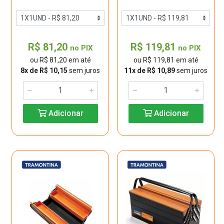
R$ 81,20
R$ 119,81
no PIX
no PIX
ou R$ 81,20 em até
ou R$ 119,81 em até
8x de R$ 10,15
sem juros
11x de R$ 10,89
sem juros
Adicionar
Adicionar