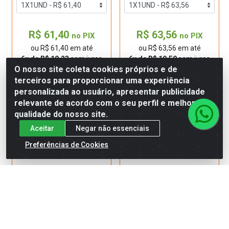
R$ 61,40
R$ 63,56
no PIX
no PIX
ou R$ 61,40 em até
ou R$ 63,56 em até
6x de R$ 10,23
sem juros
6x de R$ 10,59
sem juros
O nosso site coleta cookies próprios e de
terceiros para proporcionar uma experiência
personalizada ao usuário, apresentar publicidade
Adicionar
Adicionar
relevante de acordo com o seu perfil e melhorar a
qualidade do nosso site.
Aceitar
Negar não essenciais
Preferências de Cookies