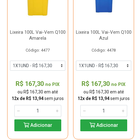
Lixeira 100L Vai-Vem Q100
Lixeira 100L Vai-Vem Q100
Amarela
Azul
Código: 4477
Código: 4478
R$ 167,30
R$ 167,30
no PIX
no PIX
ou R$ 167,30 em até
ou R$ 167,30 em até
12x de R$ 13,94
sem juros
12x de R$ 13,94
sem juros
Adicionar
Adicionar