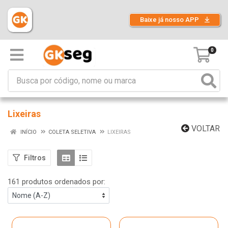
Baixe já nosso APP
0
Lixeiras
VOLTAR
INÍCIO
COLETA SELETIVA
LIXEIRAS
Filtros
161 produtos ordenados por: