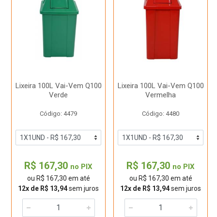
Lixeira 100L Vai-Vem Q100
Lixeira 100L Vai-Vem Q100
Verde
Vermelha
Código: 4479
Código: 4480
R$ 167,30
R$ 167,30
no PIX
no PIX
ou R$ 167,30 em até
ou R$ 167,30 em até
12x de R$ 13,94
sem juros
12x de R$ 13,94
sem juros