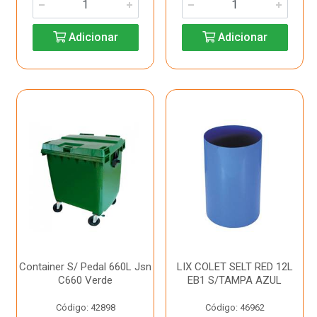
Adicionar
Adicionar
Container S/ Pedal 660L Jsn
LIX COLET SELT RED 12L
C660 Verde
EB1 S/TAMPA AZUL
Código: 42898
Código: 46962