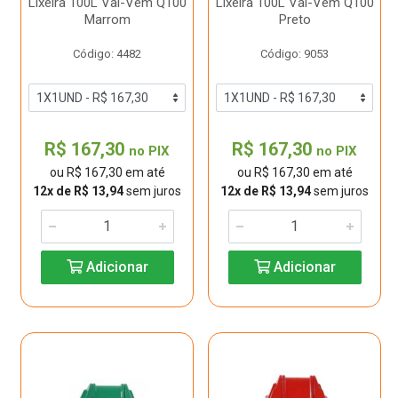
Lixeira 100L Vai-Vem Q100
Lixeira 100L Vai-Vem Q100
Marrom
Preto
Código: 4482
Código: 9053
R$ 167,30
R$ 167,30
no PIX
no PIX
ou R$ 167,30 em até
ou R$ 167,30 em até
12x de R$ 13,94
sem juros
12x de R$ 13,94
sem juros
Adicionar
Adicionar