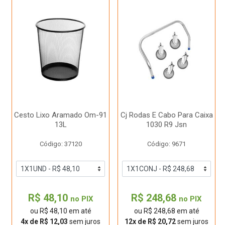
Cesto Lixo Aramado Om-91
Cj Rodas E Cabo Para Caixa
13L
1030 R9 Jsn
Código: 37120
Código: 9671
R$ 48,10
R$ 248,68
no PIX
no PIX
ou R$ 48,10 em até
ou R$ 248,68 em até
4x de R$ 12,03
sem juros
12x de R$ 20,72
sem juros