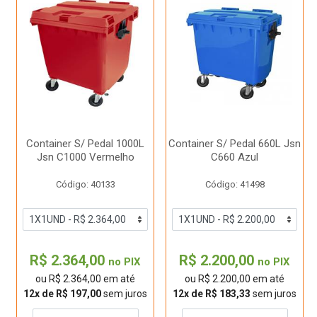
Container S/ Pedal 1000L
Container S/ Pedal 660L Jsn
Jsn C1000 Vermelho
C660 Azul
Código: 40133
Código: 41498
R$ 2.364,00
R$ 2.200,00
no PIX
no PIX
ou R$ 2.364,00 em até
ou R$ 2.200,00 em até
12x de R$ 197,00
sem juros
12x de R$ 183,33
sem juros