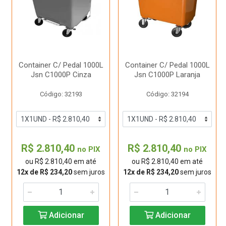
Container C/ Pedal 1000L
Container C/ Pedal 1000L
Jsn C1000P Cinza
Jsn C1000P Laranja
Código: 32193
Código: 32194
R$ 2.810,40
R$ 2.810,40
no PIX
no PIX
ou R$ 2.810,40 em até
ou R$ 2.810,40 em até
12x de R$ 234,20
sem juros
12x de R$ 234,20
sem juros
Adicionar
Adicionar