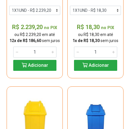
R$ 2.239,20
R$ 18,30
no PIX
no PIX
ou R$ 2.239,20 em até
ou R$ 18,30 em até
12x de R$ 186,60
sem juros
1x de R$ 18,30
sem juros
Adicionar
Adicionar