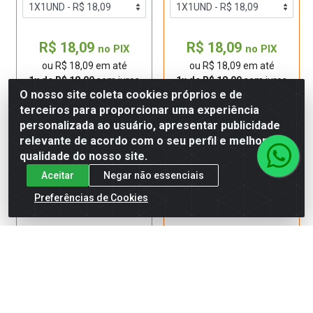
R$ 18,09
R$ 18,09
no PIX
no PIX
ou R$ 18,09 em até
ou R$ 18,09 em até
1x de R$ 18,09
sem juros
1x de R$ 18,09
sem juros
O nosso site coleta cookies próprios e de
terceiros para proporcionar uma experiência
personalizada ao usuário, apresentar publicidade
Adicionar
Adicionar
relevante de acordo com o seu perfil e melhorar a
qualidade do nosso site.
Aceitar
Negar não essenciais
Preferências de Cookies