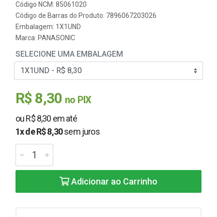
Código NCM: 85061020
Código de Barras do Produto: 7896067203026
Embalagem: 1X1UND
Marca:
PANASONIC
SELECIONE UMA EMBALAGEM
R$ 8,30
no PIX
ou R$ 8,30 em até
1x de R$ 8,30
sem juros
Adicionar ao Carrinho