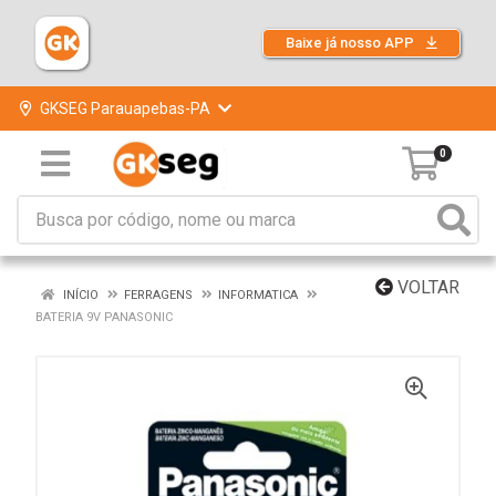
Baixe já nosso APP
GKSEG Parauapebas-PA
0
VOLTAR
INÍCIO
FERRAGENS
INFORMATICA
BATERIA 9V PANASONIC