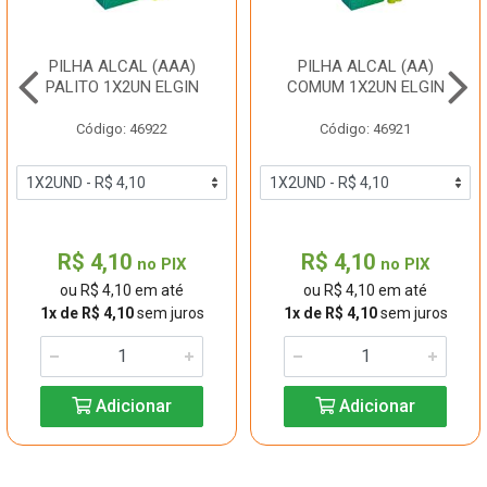
PILHA ALCAL (AAA)
PILHA ALCAL (AA)
PALITO 1X2UN ELGIN
COMUM 1X2UN ELGIN
Código: 46922
Código: 46921
R$ 4,10
R$ 4,10
no PIX
no PIX
ou R$ 4,10 em até
ou R$ 4,10 em até
1x de R$ 4,10
sem juros
1x de R$ 4,10
sem juros
Adicionar
Adicionar