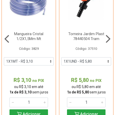
Mangueira Cristal
Torneira Jardim Plast
1/2X1,5Mm Mt
78440504 Tram
Código: 3829
Código: 37510
R$ 3,10
R$ 5,80
no PIX
no PIX
ou R$ 3,10 em até
ou R$ 5,80 em até
1x de R$ 3,10
sem juros
1x de R$ 5,80
sem juros
Adicionar
Adicionar