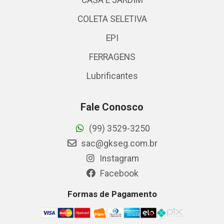
CASA E JARDIM
COLETA SELETIVA
EPI
FERRAGENS
Lubrificantes
Fale Conosco
(99) 3529-3250
sac@gkseg.com.br
Instagram
Facebook
Formas de Pagamento