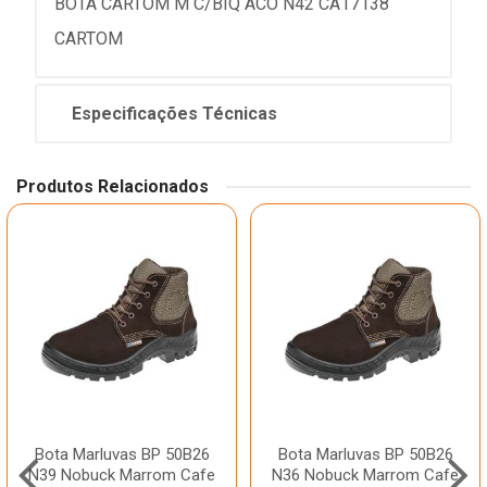
BOTA CARTOM M C/BIQ ACO N42 CA17138
CARTOM
Especificações Técnicas
Produtos Relacionados
Bota Marluvas BP 50B26
Bota Marluvas BP 50B26
N39 Nobuck Marrom Cafe
N36 Nobuck Marrom Cafe