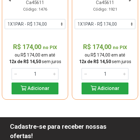
Ca45611
Ca45611
Código: 1476
Código: 1921
R$ 174,00
R$ 174,00
no PIX
no PIX
ou R$ 174,00 em até
ou R$ 174,00 em até
12x de R$ 14,50
sem juros
12x de R$ 14,50
sem juros
Adicionar
Adicionar
Cadastre-se para receber nossas
ofertas!