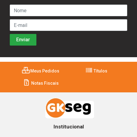
Meus Pedidos
Títulos
Notas Fiscais
Institucional