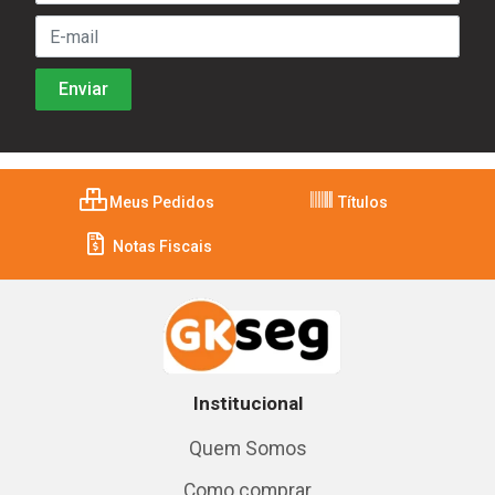
Meus Pedidos
Títulos
Notas Fiscais
Institucional
Quem Somos
Como comprar