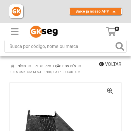
Baixe já nosso APP
0
VOLTAR
INÍCIO
EPI
PROTEÇÃO DOS PÉS
BOTA CARTOM M N41 S/BIQ CA17137 CARTOM