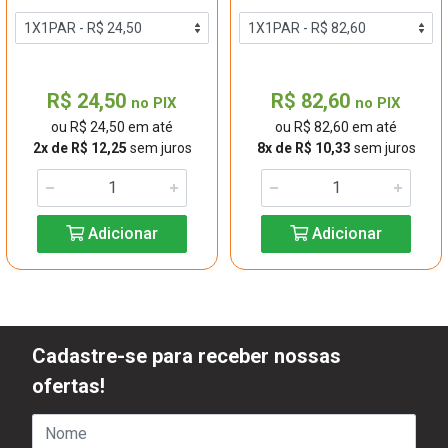
R$ 24,50
R$ 82,60
no PIX
no PIX
ou R$ 24,50 em até
ou R$ 82,60 em até
2x de R$ 12,25
sem juros
8x de R$ 10,33
sem juros
Adicionar
Adicionar
Cadastre-se para receber nossas
ofertas!