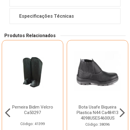
Especificações Técnicas
Produtos Relacionados
Perneira Bidim Velcro
Bota Usafe Biqueira
Ca50297
Plastica N44 Ca48413
4098USES4600US
Código: 41399
Código: 38096