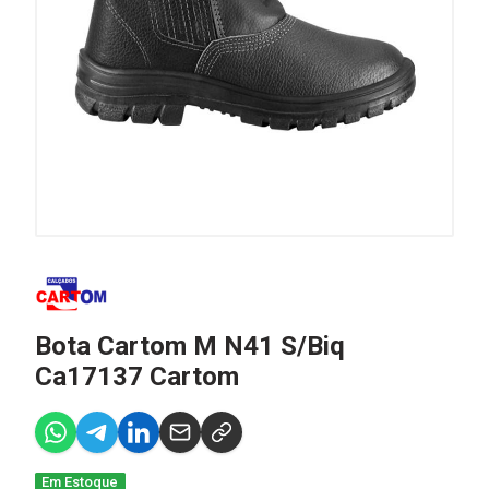
Bota Cartom M N41 S/Biq
Ca17137 Cartom
Em Estoque