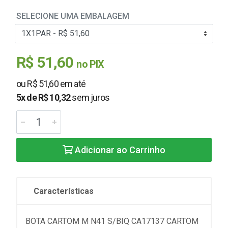
SELECIONE UMA EMBALAGEM
R$ 51,60
no PIX
ou R$ 51,60 em até
5x de R$ 10,32
sem juros
Adicionar ao Carrinho
Características
BOTA CARTOM M N41 S/BIQ CA17137 CARTOM