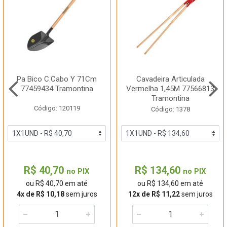
Pa Bico C.Cabo Y 71Cm
Cavadeira Articulada
77459434 Tramontina
Vermelha 1,45M 77566813
Tramontina
Código: 120119
Código: 1378
R$ 40,70
R$ 134,60
no PIX
no PIX
ou R$ 40,70 em até
ou R$ 134,60 em até
4x de R$ 10,18
sem juros
12x de R$ 11,22
sem juros