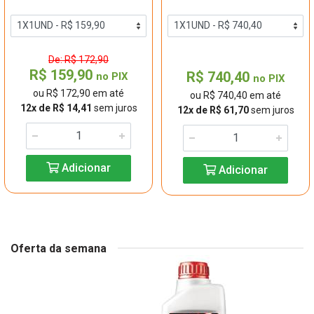
De: R$ 172,90
R$ 159,90
R$ 740,40
no PIX
no PIX
ou R$ 172,90 em até
ou R$ 740,40 em até
12x de R$ 14,41
sem juros
12x de R$ 61,70
sem juros
Adicionar
Adicionar
Oferta da semana