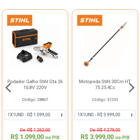
Podador Galho Stihl Gta 26
Motopoda Stihl 30Cm HT
10,8V 220V
75 25.4Cc
Código: 28807
Código: 31233
De: R$ 1.262,00
De: R$ 4.279,00
R$ 1.099,00
R$ 3.999,00
no PIX
no PIX