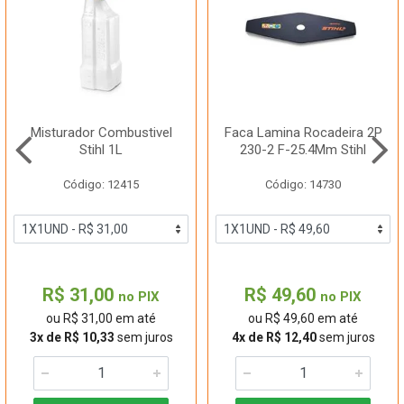
Misturador Combustivel
Faca Lamina Rocadeira 2P
Stihl 1L
230-2 F-25.4Mm Stihl
Código: 12415
Código: 14730
R$ 31,00
R$ 49,60
no PIX
no PIX
ou R$ 31,00 em até
ou R$ 49,60 em até
3x de R$ 10,33
sem juros
4x de R$ 12,40
sem juros