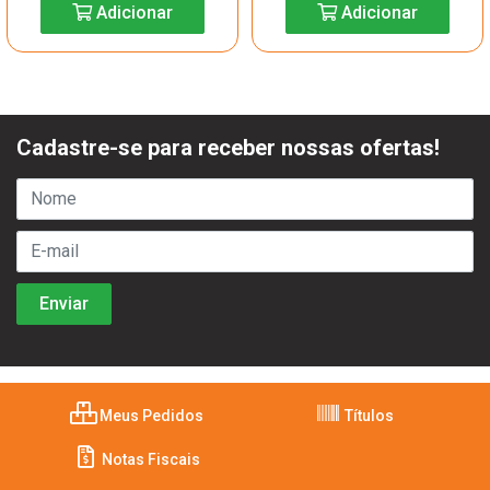
Adicionar
Adicionar
Cadastre-se para receber nossas ofertas!
Meus Pedidos
Títulos
Notas Fiscais