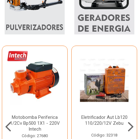
Motobomba Periferica
Eletrificador Aut Lb120
1/2Cv Bp500 1X1 - 220V
110/220/12V Zebu
Intech
Código: 32318
Código: 27680