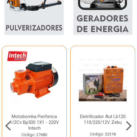
Motobomba Periferica
Eletrificador Aut Lb120
1/2Cv Bp500 1X1 - 220V
110/220/12V Zebu
Intech
Código: 32318
Código: 27680