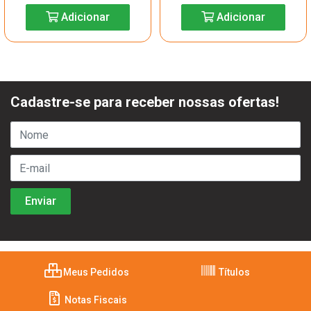
Adicionar
Adicionar
Cadastre-se para receber nossas ofertas!
Meus Pedidos
Títulos
Notas Fiscais