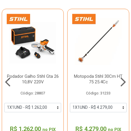
Podador Galho Stihl Gta 26
Motopoda Stihl 30Cm HT
10,8V 220V
75 25.4Cc
Código: 28807
Código: 31233
R$ 1.262,00
R$ 4.279,00
no PIX
no PIX