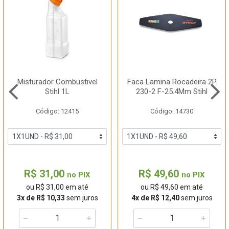
Misturador Combustivel
Faca Lamina Rocadeira 2P
Stihl 1L
230-2 F-25.4Mm Stihl
Código: 12415
Código: 14730
R$ 31,00
R$ 49,60
no PIX
no PIX
ou R$ 31,00 em até
ou R$ 49,60 em até
3x de R$ 10,33
sem juros
4x de R$ 12,40
sem juros