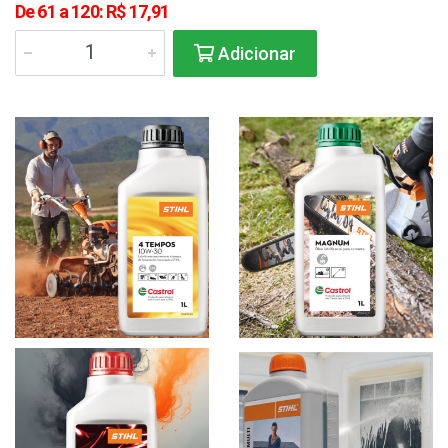
De 61 a 120: R$ 17,91
Adicionar