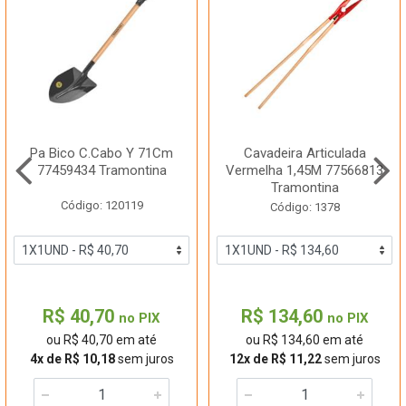
Pa Bico C.Cabo Y 71Cm
Cavadeira Articulada
77459434 Tramontina
Vermelha 1,45M 77566813
Tramontina
Código: 120119
Código: 1378
R$ 40,70
R$ 134,60
no PIX
no PIX
ou R$ 40,70 em até
ou R$ 134,60 em até
4x de R$ 10,18
sem juros
12x de R$ 11,22
sem juros