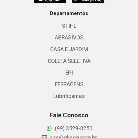
Departamentos
STIHL
ABRASIVOS
CASA E JARDIM
COLETA SELETIVA
EPI
FERRAGENS
Lubrificantes
Fale Conosco
(99) 3529-3250
sac@gkseg.com.br