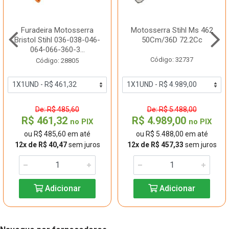
Furadeira Motosserra
Motosserra Stihl Ms 462
Bristol Stihl 036-038-046-
50Cm/36D 72.2Cc
064-066-360-3...
Código: 32737
Código: 28805
De: R$ 485,60
De: R$ 5.488,00
R$ 461,32
R$ 4.989,00
no PIX
no PIX
ou R$ 485,60 em até
ou R$ 5.488,00 em até
12x de R$ 40,47
sem juros
12x de R$ 457,33
sem juros
Adicionar
Adicionar