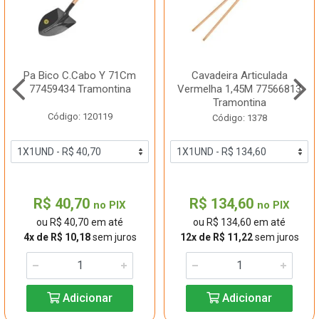
Pa Bico C.Cabo Y 71Cm
Cavadeira Articulada
77459434 Tramontina
Vermelha 1,45M 77566813
Tramontina
Código: 120119
Código: 1378
R$ 40,70
R$ 134,60
no PIX
no PIX
ou R$ 40,70 em até
ou R$ 134,60 em até
4x de R$ 10,18
sem juros
12x de R$ 11,22
sem juros
Adicionar
Adicionar