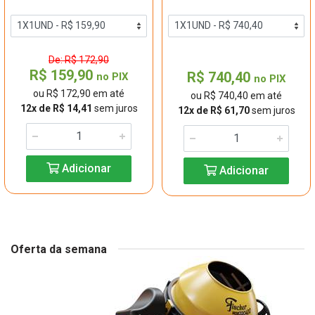
De: R$ 172,90
R$ 159,90
R$ 740,40
no PIX
no PIX
ou R$ 172,90 em até
ou R$ 740,40 em até
12x de R$ 14,41
sem juros
12x de R$ 61,70
sem juros
Adicionar
Adicionar
Oferta da semana