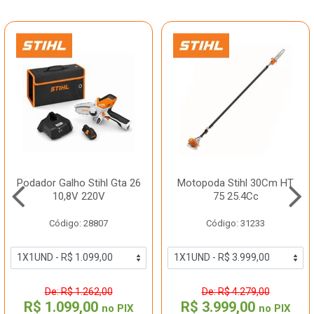
Podador Galho Stihl Gta 26
Motopoda Stihl 30Cm HT
10,8V 220V
75 25.4Cc
Código: 28807
Código: 31233
De: R$ 1.262,00
De: R$ 4.279,00
R$ 1.099,00
R$ 3.999,00
no PIX
no PIX