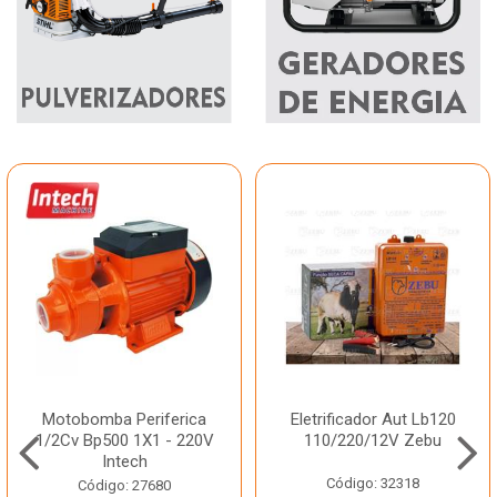
Motobomba Periferica
Eletrificador Aut Lb120
1/2Cv Bp500 1X1 - 220V
110/220/12V Zebu
Intech
Código: 32318
Código: 27680