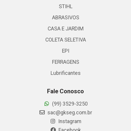
STIHL
ABRASIVOS
CASA E JARDIM
COLETA SELETIVA
EPI
FERRAGENS
Lubrificantes
Fale Conosco
(99) 3529-3250
sac@gkseg.com.br
Instagram
Facebook