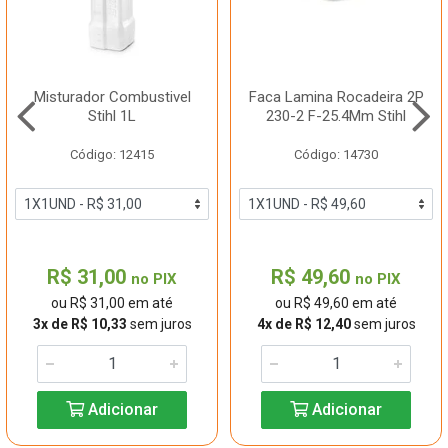
Misturador Combustivel
Faca Lamina Rocadeira 2P
Stihl 1L
230-2 F-25.4Mm Stihl
Código: 12415
Código: 14730
R$ 31,00
R$ 49,60
no PIX
no PIX
ou R$ 31,00 em até
ou R$ 49,60 em até
3x de R$ 10,33
sem juros
4x de R$ 12,40
sem juros
Adicionar
Adicionar