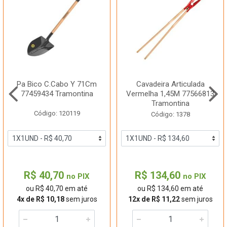
Pa Bico C.Cabo Y 71Cm
Cavadeira Articulada
77459434 Tramontina
Vermelha 1,45M 77566813
Tramontina
Código: 120119
Código: 1378
R$ 40,70
R$ 134,60
no PIX
no PIX
ou R$ 40,70 em até
ou R$ 134,60 em até
4x de R$ 10,18
sem juros
12x de R$ 11,22
sem juros