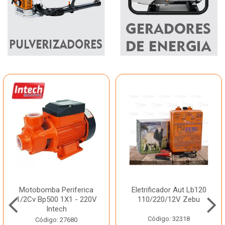
Motobomba Periferica
Eletrificador Aut Lb120
1/2Cv Bp500 1X1 - 220V
110/220/12V Zebu
Intech
Código: 32318
Código: 27680