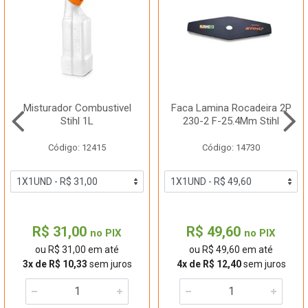
Misturador Combustivel
Faca Lamina Rocadeira 2P
Stihl 1L
230-2 F-25.4Mm Stihl
Código: 12415
Código: 14730
R$ 31,00
R$ 49,60
no PIX
no PIX
ou R$ 31,00 em até
ou R$ 49,60 em até
3x de R$ 10,33
sem juros
4x de R$ 12,40
sem juros