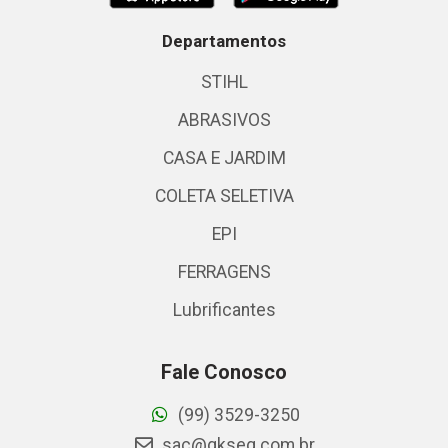
Departamentos
STIHL
ABRASIVOS
CASA E JARDIM
COLETA SELETIVA
EPI
FERRAGENS
Lubrificantes
Fale Conosco
(99) 3529-3250
sac@gkseg.com.br