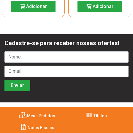
Adicionar
Adicionar
Cadastre-se para receber nossas ofertas!
Meus Pedidos
Títulos
Notas Fiscais