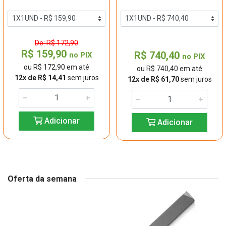
De: R$ 172,90
R$ 159,90
R$ 740,40
no PIX
no PIX
ou R$ 172,90 em até
ou R$ 740,40 em até
12x de R$ 14,41
sem juros
12x de R$ 61,70
sem juros
Adicionar
Adicionar
Oferta da semana