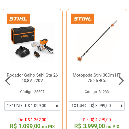
Podador Galho Stihl Gta 26
Motopoda Stihl 30Cm HT
10,8V 220V
75 25.4Cc
Código: 28807
Código: 31233
De: R$ 1.262,00
De: R$ 4.279,00
R$ 1.099,00
R$ 3.999,00
no PIX
no PIX