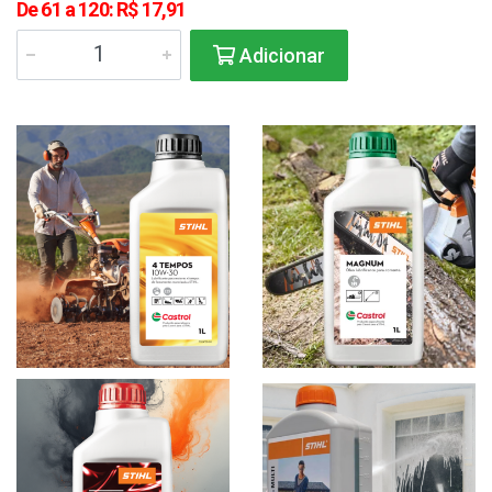
De 61 a 120: R$ 17,91
Adicionar