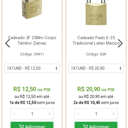
Cadeado 3F 25Mm Corpo
Cadeado Pado E-25
Tambor Zamac
Tradicional Latao Macico
Código: 39911
Código: 609
R$ 12,50
R$ 20,90
no PIX
no PIX
ou R$ 12,50 em até
ou R$ 20,90 em até
1x de R$ 12,50
sem juros
2x de R$ 10,45
sem juros
Adicionar
Adicionar