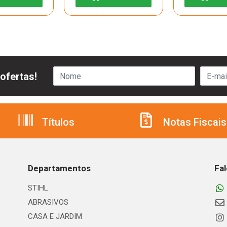
ofertas!
Títulos
Notas Fiscais
Departamentos
Fa
STIHL
ABRASIVOS
CASA E JARDIM