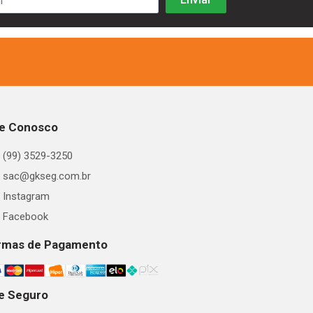
le Conosco
(99) 3529-3250
sac@gkseg.com.br
Instagram
Facebook
rmas de Pagamento
te Seguro