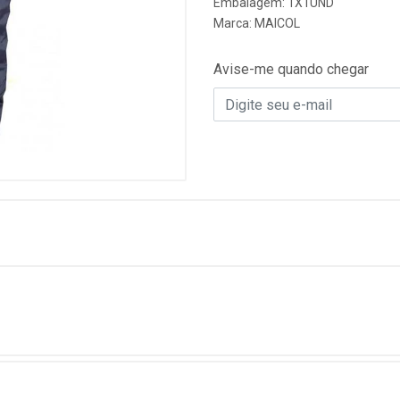
Embalagem: 1X1UND
Marca:
MAICOL
Avise-me quando chegar