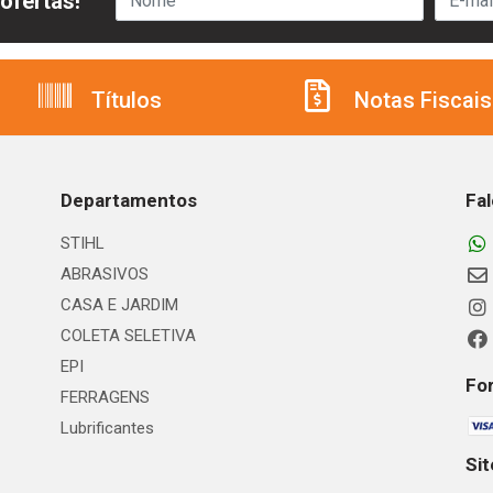
ofertas!
Títulos
Notas Fiscais
Departamentos
Fa
STIHL
ABRASIVOS
CASA E JARDIM
COLETA SELETIVA
EPI
Fo
FERRAGENS
Lubrificantes
Si