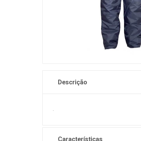
Descrição
.
Características