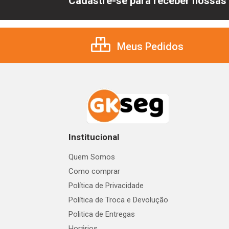
Cadastre-se para receber nossas 
Meus Pedidos
Institucional
Quem Somos
Como comprar
Política de Privacidade
Política de Troca e Devolução
Politica de Entregas
Horários