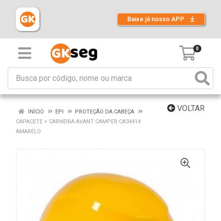
Baixe já nosso APP
0
VOLTAR
INÍCIO
EPI
PROTEÇÃO DA CABEÇA
CAPACETE + CARNEIRA AVANT CAMPER CA34414
AMARELO