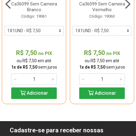
Ca36099 Sem Carneira
Ca36099 Sem Carneira
Branco
Vermelho
Código: 19061
Código: 19063
R$ 7,50
R$ 7,50
no PIX
no PIX
ou R$ 7,50 em até
ou R$ 7,50 em até
1x de R$ 7,50
sem juros
1x de R$ 7,50
sem juros
Adicionar
Adicionar
Cadastre-se para receber nossas