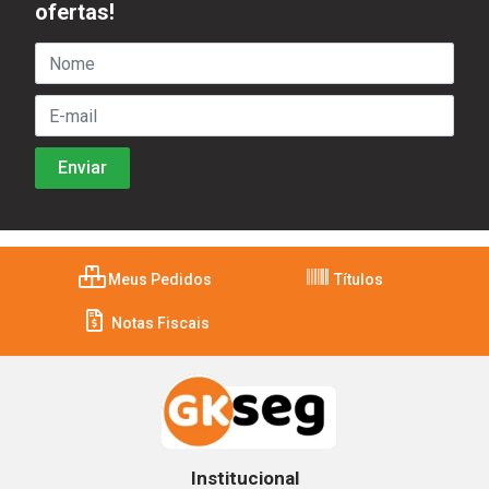
ofertas!
Meus Pedidos
Títulos
Notas Fiscais
Institucional