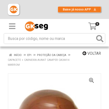
Baixe já nosso APP
0
VOLTAR
INÍCIO
EPI
PROTEÇÃO DA CABEÇA
CAPACETE + CARNEIRA AVANT CAMPER CA34414
MARROM