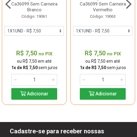
Ca36099 Sem Carneira
Ca36099 Sem Carneira
Branco
Vermelho
Código: 19061
Código: 19063
R$ 7,50
R$ 7,50
no PIX
no PIX
ou R$ 7,50 em até
ou R$ 7,50 em até
1x de R$ 7,50
sem juros
1x de R$ 7,50
sem juros
Adicionar
Adicionar
Cadastre-se para receber nossas