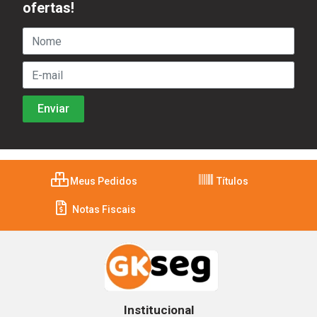
ofertas!
Meus Pedidos
Títulos
Notas Fiscais
Institucional