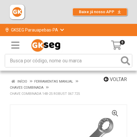
Baixe já nosso APP
GKSEG Parauapebas-PA
0
VOLTAR
INÍCIO
FERRAMENTAS MANUAL
CHAVES COMBINADA
CHAVE COMBINADA 14B-25 ROBUST 067.725