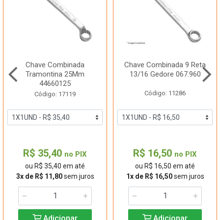
Chave Combinada
Chave Combinada 9 Reta
Tramontina 25Mm
13/16 Gedore 067.960
44660125
Código: 11286
Código: 17119
R$ 35,40
R$ 16,50
no PIX
no PIX
ou R$ 35,40 em até
ou R$ 16,50 em até
3x de R$ 11,80
sem juros
1x de R$ 16,50
sem juros
Adicionar
Adicionar