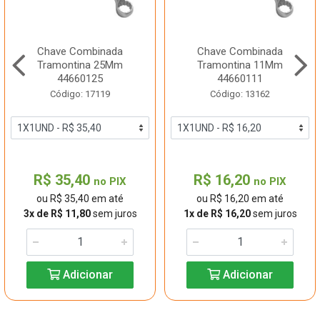
Chave Combinada
Chave Combinada
Tramontina 25Mm
Tramontina 11Mm
44660125
44660111
Código: 17119
Código: 13162
R$ 35,40
R$ 16,20
no PIX
no PIX
ou R$ 35,40 em até
ou R$ 16,20 em até
3x de R$ 11,80
sem juros
1x de R$ 16,20
sem juros
Adicionar
Adicionar