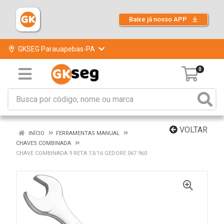
Baixe já nosso APP
GKSEG Parauapebas-PA
0
VOLTAR
INÍCIO
FERRAMENTAS MANUAL
CHAVES COMBINADA
CHAVE COMBINADA 9 RETA 13/16 GEDORE 067.960