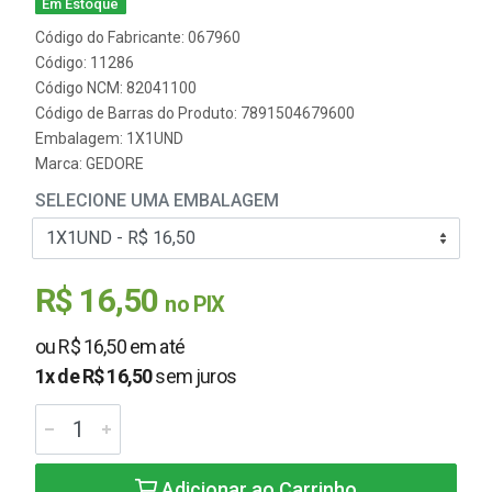
Em Estoque
Código do Fabricante: 067960
Código: 11286
Código NCM: 82041100
Código de Barras do Produto: 7891504679600
Embalagem: 1X1UND
Marca:
GEDORE
SELECIONE UMA EMBALAGEM
R$ 16,50
no PIX
ou R$ 16,50 em até
1x de R$ 16,50
sem juros
Adicionar ao Carrinho