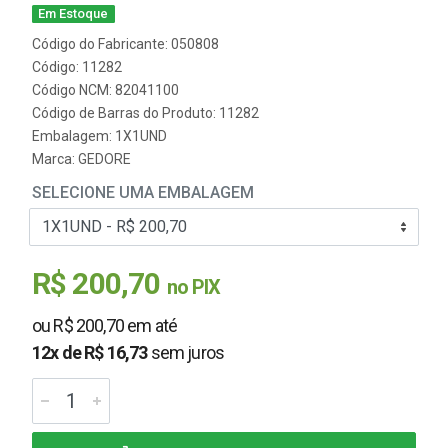
Em Estoque
Código do Fabricante: 050808
Código: 11282
Código NCM: 82041100
Código de Barras do Produto: 11282
Embalagem: 1X1UND
Marca:
GEDORE
SELECIONE UMA EMBALAGEM
R$ 200,70
no PIX
ou R$ 200,70 em até
12x de R$ 16,73
sem juros