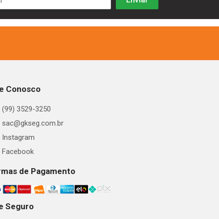
le Conosco
(99) 3529-3250
sac@gkseg.com.br
Instagram
Facebook
rmas de Pagamento
te Seguro