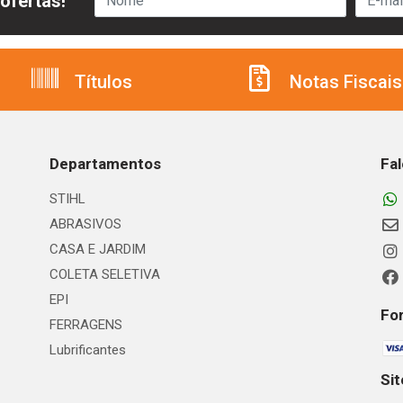
ofertas!
Títulos
Notas Fiscais
Departamentos
Fa
STIHL
ABRASIVOS
CASA E JARDIM
COLETA SELETIVA
EPI
Fo
FERRAGENS
Lubrificantes
Si