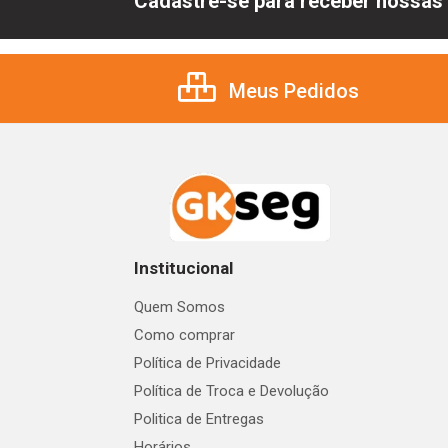
Cadastre-se para receber nossas 
Meus Pedidos
Institucional
Quem Somos
Como comprar
Política de Privacidade
Política de Troca e Devolução
Politica de Entregas
Horários