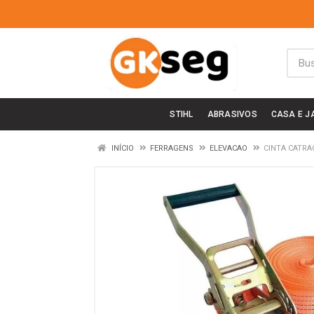
STIHL
ABRASIVOS
CASA E J
INÍCIO
FERRAGENS
ELEVACAO
CINTA CATRA