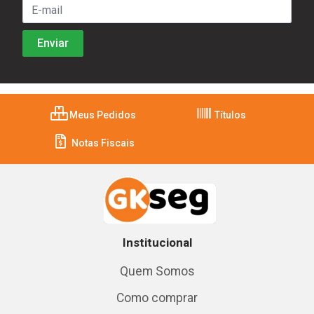
Meus Pedidos
Títulos
Notas Fiscais
Institucional
Quem Somos
Como comprar