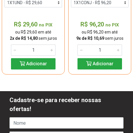
R$ 29,60
R$ 96,20
no PIX
no PIX
ou R$ 29,60 em até
ou R$ 96,20 em até
2x de R$ 14,80
sem juros
9x de R$ 10,69
sem juros
Adicionar
Adicionar
Cadastre-se para receber nossas
ofertas!