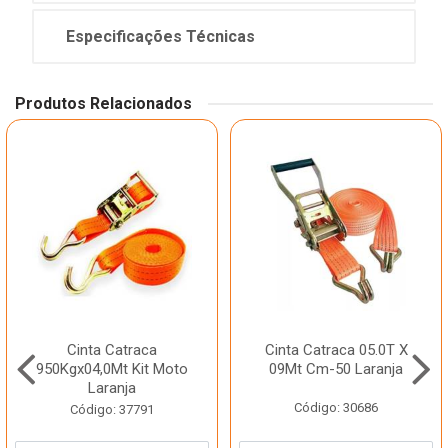
Especificações Técnicas
Produtos Relacionados
Cinta Catraca
Cinta Catraca 05.0T X
950Kgx04,0Mt Kit Moto
09Mt Cm-50 Laranja
Laranja
Código: 30686
Código: 37791