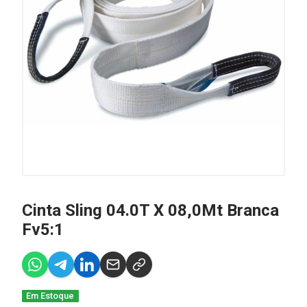
Cinta Sling 04.0T X 08,0Mt Branca
Fv5:1
Em Estoque