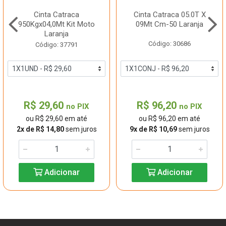
Cinta Catraca
Cinta Catraca 05.0T X
950Kgx04,0Mt Kit Moto
09Mt Cm-50 Laranja
Laranja
Código: 30686
Código: 37791
R$ 29,60
R$ 96,20
no PIX
no PIX
ou R$ 29,60 em até
ou R$ 96,20 em até
2x de R$ 14,80
sem juros
9x de R$ 10,69
sem juros
Adicionar
Adicionar