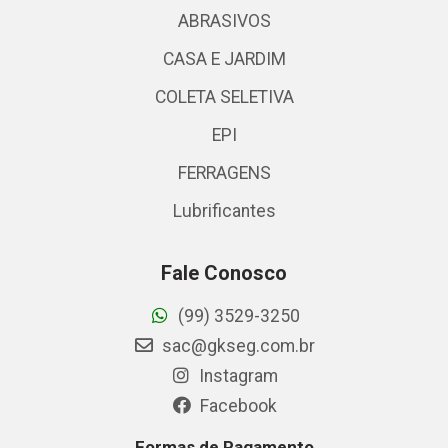
ABRASIVOS
CASA E JARDIM
COLETA SELETIVA
EPI
FERRAGENS
Lubrificantes
Fale Conosco
(99) 3529-3250
sac@gkseg.com.br
Instagram
Facebook
Formas de Pagamento