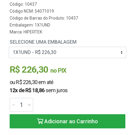
Código: 10437
Código NCM: 54071019
Código de Barras do Produto: 10437
Embalagem: 1X1UND
Marca:
HIPERTEK
SELECIONE UMA EMBALAGEM
R$ 226,30
no PIX
ou R$ 226,30 em até
12x de R$ 18,86
sem juros
Adicionar ao Carrinho