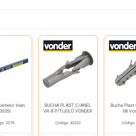
inteiro Irwin
BUCHA PLAST C/ANEL
Bucha Plast 
305Sl
VR-8 P/TIJOLO VONDER
08 Vo
go: 2279
Código: 42222
Código: