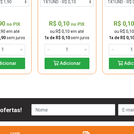
,90
R$ 0,10
R$ 0,1
no PIX
no PIX
,90 em até
ou R$ 0,10 em até
ou R$ 0,1
,90
sem juros
1x de R$ 0,10
sem juros
1x de R$ 0,1
icionar
Adicionar
Adic
ofertas!