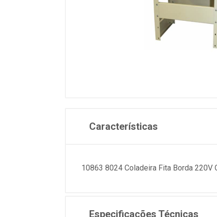
Características
10863 8024 Coladeira Fita Borda 22
Especificações Técnicas