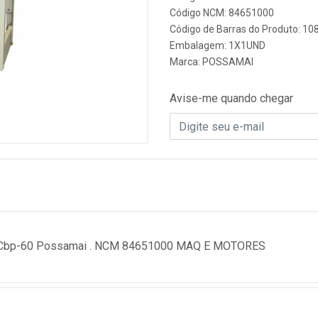
Código NCM: 84651000
Código de Barras do Produto: 10
Embalagem: 1X1UND
Marca:
POSSAMAI
Avise-me quando chegar
0V Cbp-60 Possamai . NCM 84651000 MAQ E MOTORES