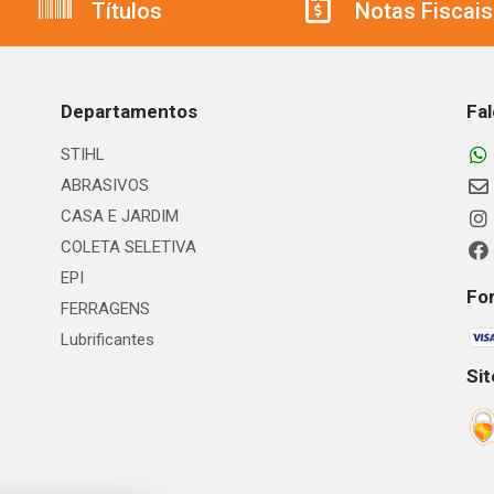
Títulos
Notas Fiscais
Departamentos
Fa
STIHL
ABRASIVOS
CASA E JARDIM
COLETA SELETIVA
EPI
Fo
FERRAGENS
Lubrificantes
Si