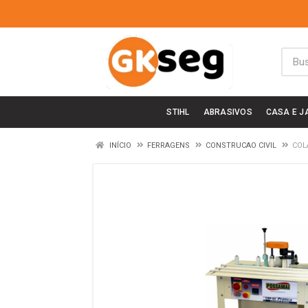
STIHL
ABRASIVOS
CASA E J
INÍCIO
FERRAGENS
CONSTRUCAO CIVIL
COL