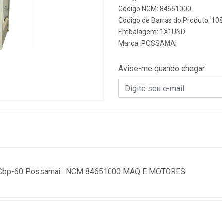
Código NCM: 84651000
Código de Barras do Produto: 10
Embalagem: 1X1UND
Marca:
POSSAMAI
Avise-me quando chegar
0V Cbp-60 Possamai . NCM 84651000 MAQ E MOTORES