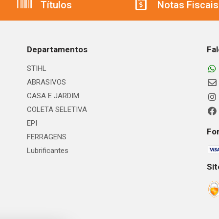
Títulos
Notas Fiscais
Departamentos
Fa
STIHL
ABRASIVOS
CASA E JARDIM
COLETA SELETIVA
EPI
Fo
FERRAGENS
Lubrificantes
Si