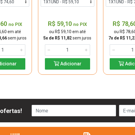
,60
R$ 59,10
R$ 78,6
no PIX
no PIX
4,60 em até
ou R$ 59,10 em até
ou R$ 78,6
0,66
sem juros
5x de R$ 11,82
sem juros
7x de R$ 11,2
icionar
Adicionar
Adic
ofertas!