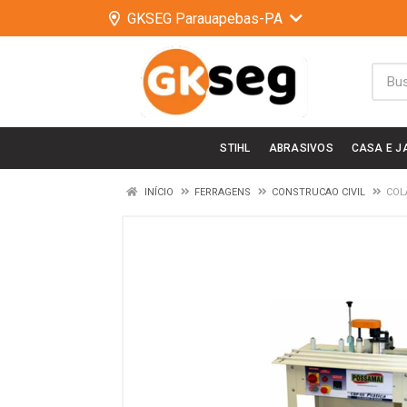
GKSEG Parauapebas-PA
STIHL
ABRASIVOS
CASA E J
INÍCIO
FERRAGENS
CONSTRUCAO CIVIL
COL