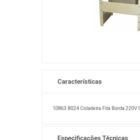
Características
10863 8024 Coladeira Fita Borda 22
Especificações Técnicas