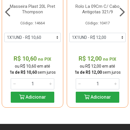
Masseira Plast 20L Pret
Rolo La 09Cm C/ Cabo
Thompson
Antigotas 321/9
Código: 14664
Código: 10417
R$ 10,60
R$ 12,00
no PIX
no PIX
ou R$ 10,60 em até
ou R$ 12,00 em até
1x de R$ 10,60
sem juros
1x de R$ 12,00
sem juros
Adicionar
Adicionar