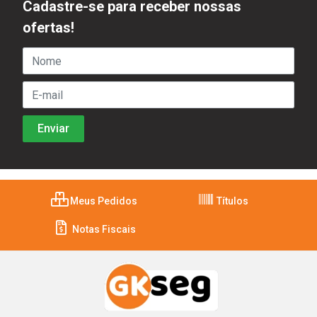
Cadastre-se para receber nossas
ofertas!
Meus Pedidos
Títulos
Notas Fiscais