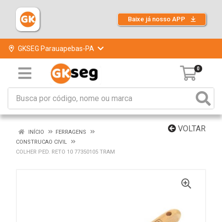
Baixe já nosso APP
GKSEG Parauapebas-PA
0
VOLTAR
INÍCIO
FERRAGENS
CONSTRUCAO CIVIL
COLHER PED. RETO 10 77350105 TRAM