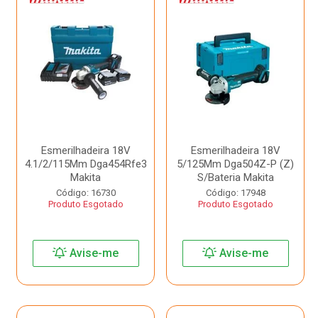
Esmerilhadeira 18V
Esmerilhadeira 18V
4.1/2/115Mm Dga454Rfe3
5/125Mm Dga504Z-P (Z)
Makita
S/Bateria Makita
Código: 16730
Código: 17948
Produto Esgotado
Produto Esgotado
Avise-me
Avise-me