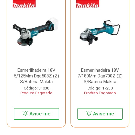
Esmerilhadeira 18V
Esmerilhadeira 18V
5/125Mm Dga508Z (Z)
7/180Mm Dga700Z (Z)
S/Bateria Makita
S/Bateria Makita
Código: 31030
Código: 17230
Produto Esgotado
Produto Esgotado
Avise-me
Avise-me