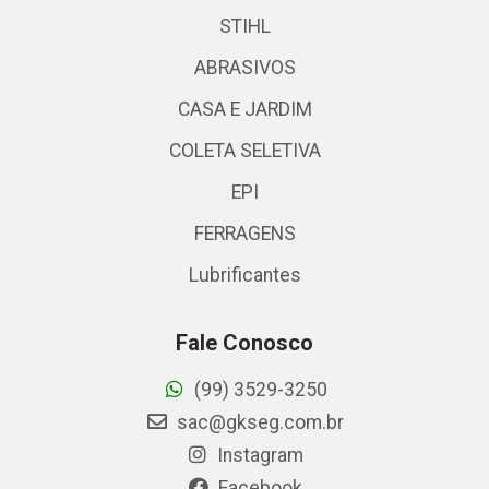
STIHL
ABRASIVOS
CASA E JARDIM
COLETA SELETIVA
EPI
FERRAGENS
Lubrificantes
Fale Conosco
(99) 3529-3250
sac@gkseg.com.br
Instagram
Facebook