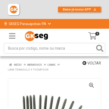
Baixe já nosso APP
GKSEG Parauapebas-PA
0
VOLTAR
INÍCIO
ABRASIVOS
LIMAS
LIMA TRIANGULO 4 THOMPSON