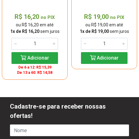
R$ 16,20
R$ 19,00
no PIX
no PIX
ou R$ 16,20 em até
ou R$ 19,00 em até
1x de R$ 16,20
sem juros
1x de R$ 19,00
sem juros
Adicionar
Adicionar
De 6 a 12: R$ 15,39
De 13 a 60: R$ 14,58
Cadastre-se para receber nossas
ofertas!