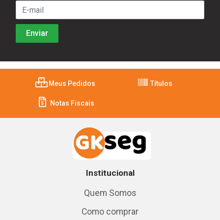
Meus Pedidos
Títulos
Notas Fiscais
Institucional
Quem Somos
Como comprar