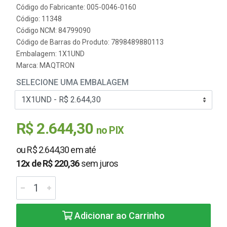
Código do Fabricante: 005-0046-0160
Código: 11348
Código NCM: 84799090
Código de Barras do Produto: 7898489880113
Embalagem: 1X1UND
Marca:
MAQTRON
SELECIONE UMA EMBALAGEM
R$ 2.644,30
no PIX
ou R$ 2.644,30 em até
12x de R$ 220,36
sem juros
Adicionar ao Carrinho