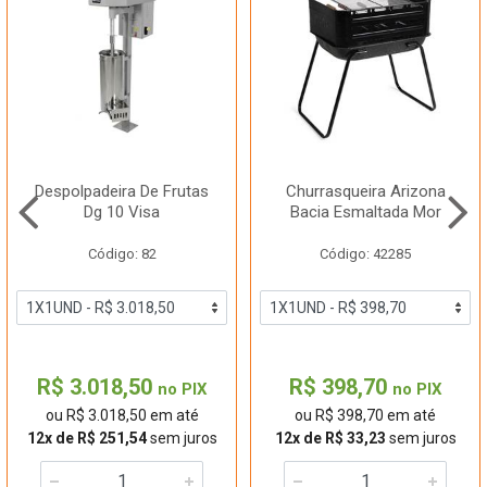
Despolpadeira De Frutas
Churrasqueira Arizona
Dg 10 Visa
Bacia Esmaltada Mor
Código: 82
Código: 42285
R$ 3.018,50
R$ 398,70
no PIX
no PIX
ou R$ 3.018,50 em até
ou R$ 398,70 em até
12x de R$ 251,54
sem juros
12x de R$ 33,23
sem juros