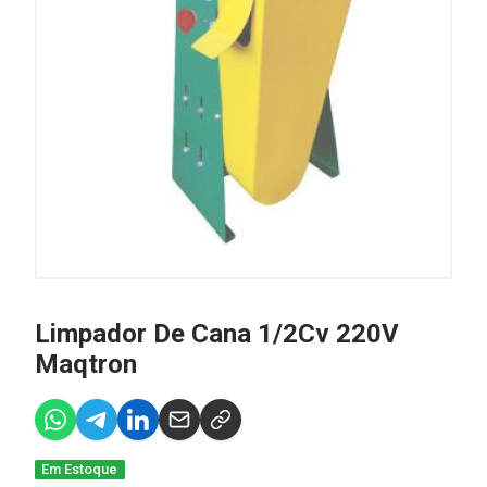
Limpador De Cana 1/2Cv 220V
Maqtron
Em Estoque