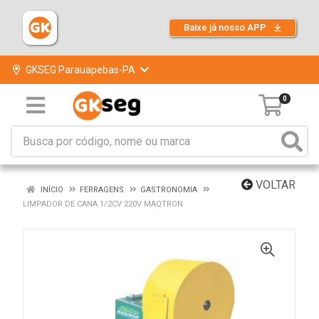
Baixe já nosso APP
GKSEG Parauapebas-PA
0
VOLTAR
INÍCIO
FERRAGENS
GASTRONOMIA
LIMPADOR DE CANA 1/2CV 220V MAQTRON