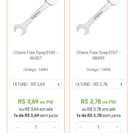
Chave Fixa Gysp5106 -
Chave Fixa Gysp5107 -
06X07
08X09
Código: 14991
Código: 14992
R$ 3,69
R$ 3,78
no PIX
no PIX
ou R$ 3,69 em até
ou R$ 3,78 em até
1x de R$ 3,69
sem juros
1x de R$ 3,78
sem juros