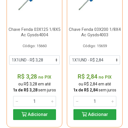
Chave Fenda 03X125 1/8X5
Chave Fenda 03X200 1/8X4
Ac Gysds4004
Ac Gysds4003
Código: 15660
Código: 15659
R$ 3,28
R$ 2,84
no PIX
no PIX
ou R$ 3,28 em até
ou R$ 2,84 em até
1x de R$ 3,28
sem juros
1x de R$ 2,84
sem juros
Adicionar
Adicionar