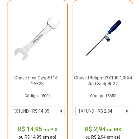
Chave Fixa Gysp5116 -
Chave Phillips 03X100 1/8X4
25X28
Ac Gysdp4027
Código: 15001
Código: 15652
R$ 14,95
R$ 2,94
no PIX
no PIX
ou R$ 14,95 em até
ou R$ 2,94 em até