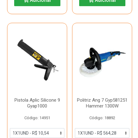
Adicionar
Adicionar
Pistola Aplic Silicone 9
Politriz Ang 7 Gyp581251
Gyap1000
Hammer 1300W
Código: 14951
Código: 18892