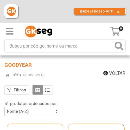
Baixe já nosso APP
0
GOODYEAR
VOLTAR
INÍCIO
GOODYEAR
Filtros
51 produtos ordenados por: