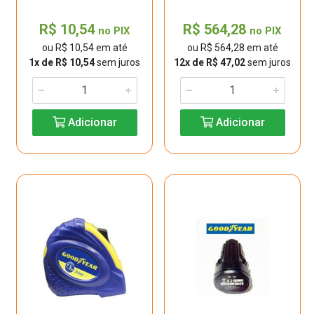
R$ 10,54
R$ 564,28
no PIX
no PIX
ou R$ 10,54 em até
ou R$ 564,28 em até
1x de R$ 10,54
sem juros
12x de R$ 47,02
sem juros
Adicionar
Adicionar