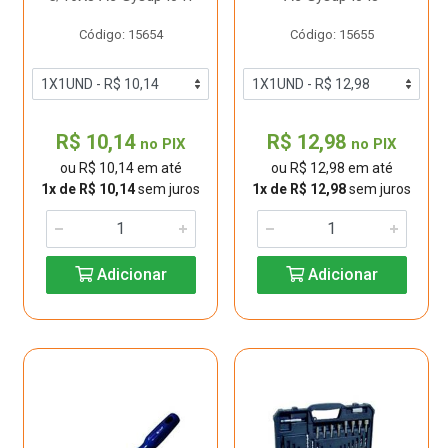
Código: 15654
Código: 15655
R$ 10,14
R$ 12,98
no PIX
no PIX
ou R$ 10,14 em até
ou R$ 12,98 em até
1x de R$ 10,14
sem juros
1x de R$ 12,98
sem juros
Adicionar
Adicionar