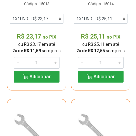
Código: 15013
Código: 15014
R$ 23,17
R$ 25,11
no PIX
no PIX
ou R$ 23,17 em até
ou R$ 25,11 em até
2x de R$ 11,59
sem juros
2x de R$ 12,55
sem juros
Adicionar
Adicionar