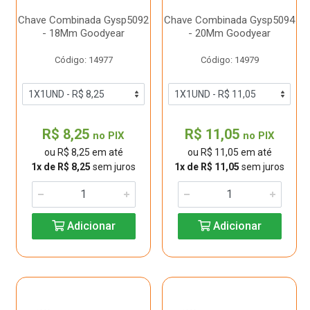
Chave Combinada Gysp5092
Chave Combinada Gysp5094
- 18Mm Goodyear
- 20Mm Goodyear
Código: 14977
Código: 14979
R$ 8,25
R$ 11,05
no PIX
no PIX
ou R$ 8,25 em até
ou R$ 11,05 em até
1x de R$ 8,25
sem juros
1x de R$ 11,05
sem juros
Adicionar
Adicionar