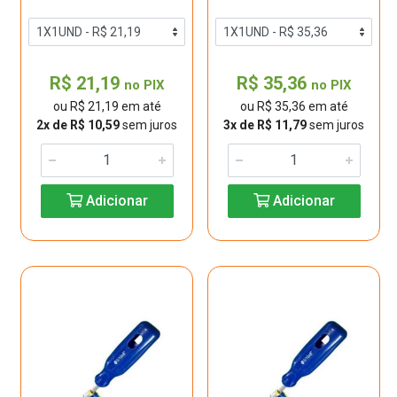
R$ 21,19
R$ 35,36
no PIX
no PIX
ou R$ 21,19 em até
ou R$ 35,36 em até
2x de R$ 10,59
sem juros
3x de R$ 11,79
sem juros
Adicionar
Adicionar