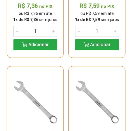
R$ 7,36
R$ 7,59
no PIX
no PIX
ou R$ 7,36 em até
ou R$ 7,59 em até
1x de R$ 7,36
sem juros
1x de R$ 7,59
sem juros
Adicionar
Adicionar