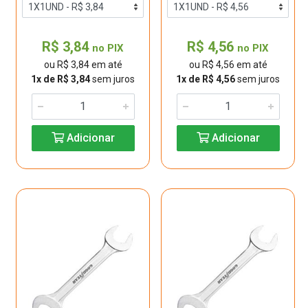
R$ 3,84
R$ 4,56
no PIX
no PIX
ou R$ 3,84 em até
ou R$ 4,56 em até
1x de R$ 3,84
sem juros
1x de R$ 4,56
sem juros
Adicionar
Adicionar