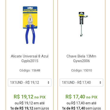
Alicate Universal 8 Azul
Chave Biela 13Mm
Gypls2015
Gyws2006
Código: 15648
Código: 15010
R$ 19,12
R$ 17,40
no PIX
no PIX
ou R$ 19,12 em até
ou R$ 17,40 em até
1x de R$ 19,12
sem juros
1x de R$ 17,40
sem juros