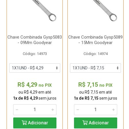
Chave Combinada Gysp5083
Chave Combinada Gysp5089
- 09Mm Goodyear
- 15Mm Goodyear
Código: 14973
Código: 14974
R$ 4,29
R$ 7,15
no PIX
no PIX
ou R$ 4,29 em até
ou R$ 7,15 em até
1x de R$ 4,29
sem juros
1x de R$ 7,15
sem juros
Adicionar
Adicionar