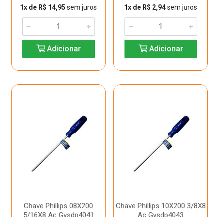
1x de R$ 14,95
sem juros
1x de R$ 2,94
sem juros
Adicionar
Adicionar
Chave Phillips 08X200
Chave Phillips 10X200 3/8X8
5/16X8 Ac Gysdp4041
Ac Gysdp4043