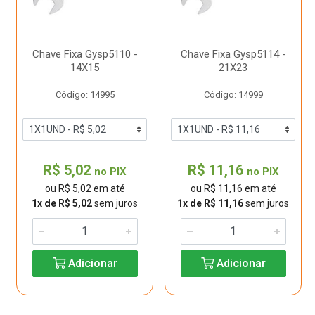
Chave Fixa Gysp5110 -
Chave Fixa Gysp5114 -
14X15
21X23
Código: 14995
Código: 14999
R$ 5,02
R$ 11,16
no PIX
no PIX
ou R$ 5,02 em até
ou R$ 11,16 em até
1x de R$ 5,02
sem juros
1x de R$ 11,16
sem juros
Adicionar
Adicionar