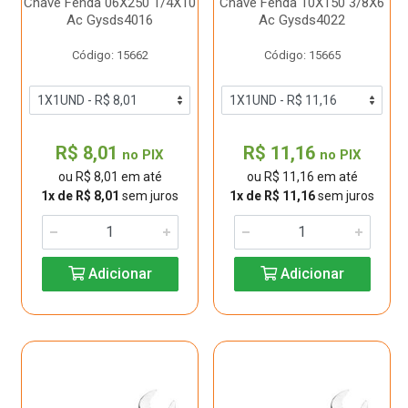
Chave Fenda 06X250 1/4X10
Chave Fenda 10X150 3/8X6
Ac Gysds4016
Ac Gysds4022
Código: 15662
Código: 15665
R$ 8,01
R$ 11,16
no PIX
no PIX
ou R$ 8,01 em até
ou R$ 11,16 em até
1x de R$ 8,01
sem juros
1x de R$ 11,16
sem juros
Adicionar
Adicionar