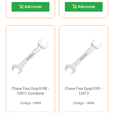
Adicionar
Adicionar
Chave Fixa Gysp5108 -
Chave Fixa Gysp5109 -
10X11 Goodyear
12X13
Código: 14993
Código: 14994