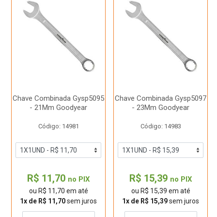
Chave Combinada Gysp5095
Chave Combinada Gysp5097
- 21Mm Goodyear
- 23Mm Goodyear
Código: 14981
Código: 14983
R$ 11,70
R$ 15,39
no PIX
no PIX
ou R$ 11,70 em até
ou R$ 15,39 em até
1x de R$ 11,70
sem juros
1x de R$ 15,39
sem juros