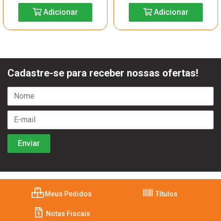
Adicionar
Adicionar
Cadastre-se para receber nossas ofertas!
Meus Pedidos
Títulos
Notas Fiscais