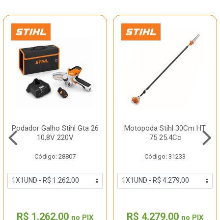
Podador Galho Stihl Gta 26
Motopoda Stihl 30Cm HT
10,8V 220V
75 25.4Cc
Código: 28807
Código: 31233
R$ 1.262,00
R$ 4.279,00
no PIX
no PIX