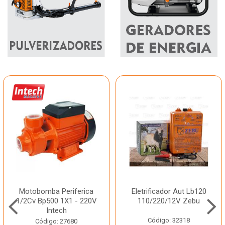
Motobomba Periferica
Eletrificador Aut Lb120
1/2Cv Bp500 1X1 - 220V
110/220/12V Zebu
Intech
Código: 32318
Código: 27680