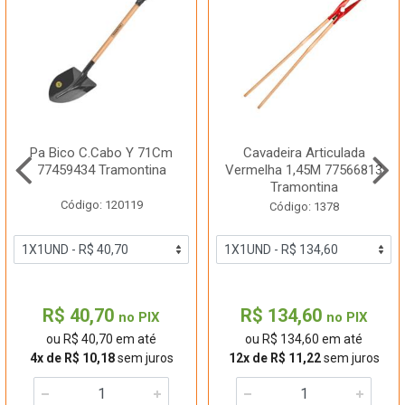
Pa Bico C.Cabo Y 71Cm
Cavadeira Articulada
77459434 Tramontina
Vermelha 1,45M 77566813
Tramontina
Código: 120119
Código: 1378
R$ 40,70
R$ 134,60
no PIX
no PIX
ou R$ 40,70 em até
ou R$ 134,60 em até
4x de R$ 10,18
sem juros
12x de R$ 11,22
sem juros