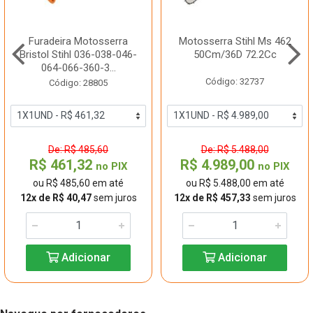
Furadeira Motosserra
Motosserra Stihl Ms 462
Bristol Stihl 036-038-046-
50Cm/36D 72.2Cc
064-066-360-3...
Código: 32737
Código: 28805
De: R$ 485,60
De: R$ 5.488,00
R$ 461,32
R$ 4.989,00
no PIX
no PIX
ou R$ 485,60 em até
ou R$ 5.488,00 em até
12x de R$ 40,47
sem juros
12x de R$ 457,33
sem juros
Adicionar
Adicionar