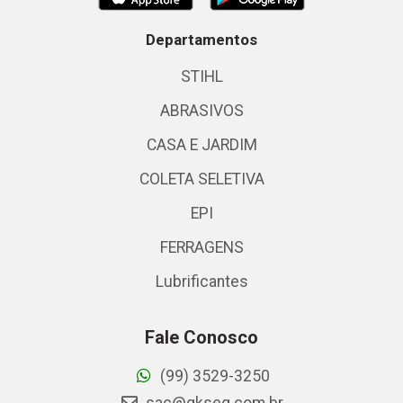
Departamentos
STIHL
ABRASIVOS
CASA E JARDIM
COLETA SELETIVA
EPI
FERRAGENS
Lubrificantes
Fale Conosco
(99) 3529-3250
sac@gkseg.com.br