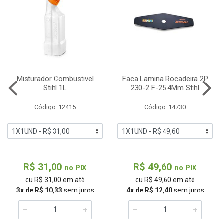
Misturador Combustivel
Faca Lamina Rocadeira 2P
Stihl 1L
230-2 F-25.4Mm Stihl
Código: 12415
Código: 14730
R$ 31,00
R$ 49,60
no PIX
no PIX
ou R$ 31,00 em até
ou R$ 49,60 em até
3x de R$ 10,33
sem juros
4x de R$ 12,40
sem juros