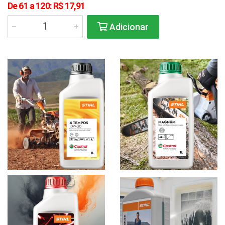
De 61 a 120: R$ 17,91
Adicionar