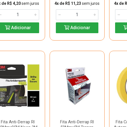
x de R$ 4,20
sem juros
4x de R$ 11,23
sem juros
4x de 
Adicionar
Adicionar
Fita Anti-Derrap Rl
Fita Anti-Derrap Rl
Fita 