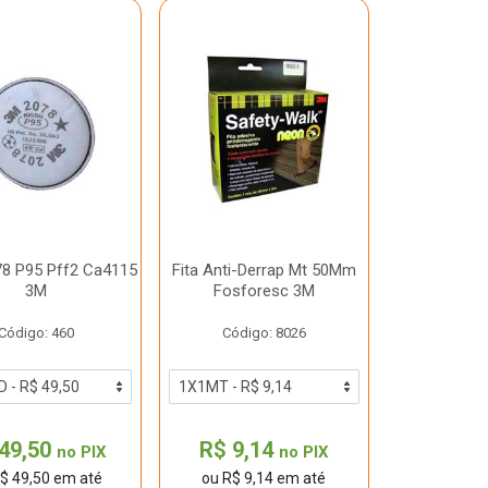
078 P95 Pff2 Ca4115
Fita Anti-Derrap Mt 50Mm
3M
Fosforesc 3M
Código: 460
Código: 8026
49,50
R$ 9,14
no PIX
no PIX
$ 49,50 em até
ou R$ 9,14 em até