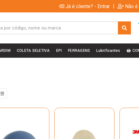
|
Já é cliente? - Entrar
Não é 
ARDIM
COLETA SELETIVA
EPI
FERRAGENS
Lubrificantes
CO