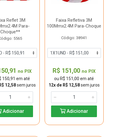
ixa Reflet 3M
Faixa Refletiva 3M
Mmx2.4M Para-
100Mmx2.4M Para-Choque
Choque**
Código: 38941
Código: 5565
150,91
R$ 151,00
no PIX
no PIX
$ 150,91 em até
ou R$ 151,00 em até
R$ 12,58
sem juros
12x de R$ 12,58
sem juros
Adicionar
Adicionar