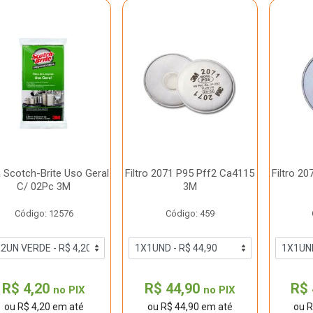
a Scotch-Brite Uso Geral
Filtro 2071 P95 Pff2 Ca4115
Filtro 2
C/ 02Pc 3M
3M
Código: 12576
Código: 459
R$ 4,20
R$ 44,90
R$ 
no PIX
no PIX
ou R$ 4,20 em até
ou R$ 44,90 em até
ou R