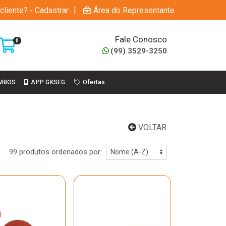
|
cliente? - Cadastrar
Área do Representante
Fale Conosco
0
(99) 3529-3250
MBOS
APP GKSEG
Ofertas
VOLTAR
99 produtos ordenados por: