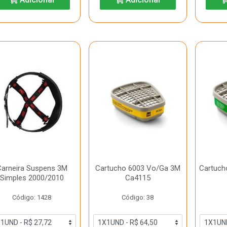
arneira Suspens 3M
Cartucho 6003 Vo/Ga 3M
Cartuch
Simples 2000/2010
Ca4115
Código: 1428
Código: 38