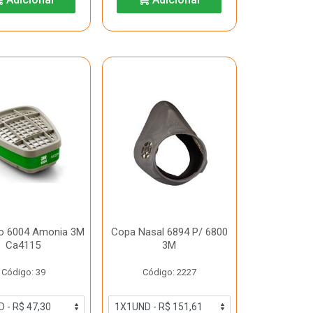
o 6004 Amonia 3M
Copa Nasal 6894 P/ 6800
Ca4115
3M
Código: 39
Código: 2227