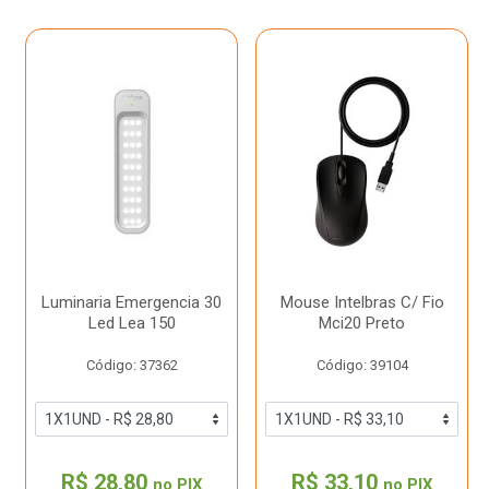
Luminaria Emergencia 30
Mouse Intelbras C/ Fio
Led Lea 150
Mci20 Preto
Código: 37362
Código: 39104
R$ 28,80
R$ 33,10
no PIX
no PIX