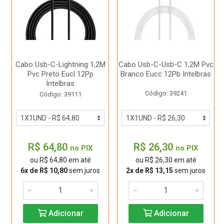
Cabo Usb-C-Lightning 1,2M
Cabo Usb-C-Usb-C 1,2M Pvc
Pvc Preto Eucl 12Pp
Branco Eucc 12Pb Intelbras
Intelbras
Código: 39241
Código: 39111
R$ 64,80
R$ 26,30
no PIX
no PIX
ou R$ 64,80 em até
ou R$ 26,30 em até
6x de R$ 10,80
sem juros
2x de R$ 13,15
sem juros
Adicionar
Adicionar