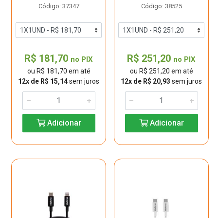
Código: 37347
Código: 38525
R$ 181,70
R$ 251,20
no PIX
no PIX
ou R$ 181,70 em até
ou R$ 251,20 em até
12x de R$ 15,14
sem juros
12x de R$ 20,93
sem juros
Adicionar
Adicionar