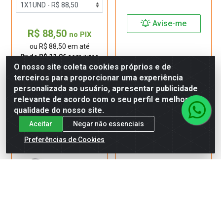
Avise-me
R$ 88,50
no PIX
ou R$ 88,50 em até
8x de R$ 11,06
sem juros
O nosso site coleta cookies próprios e de
terceiros para proporcionar uma experiência
personalizada ao usuário, apresentar publicidade
Adicionar
relevante de acordo com o seu perfil e melhorar a
qualidade do nosso site.
Aceitar
Negar não essenciais
Preferências de Cookies