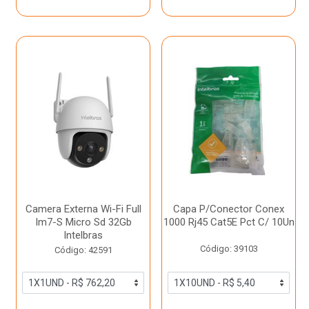
Camera Externa Wi-Fi Full
Capa P/Conector Conex
Im7-S Micro Sd 32Gb
1000 Rj45 Cat5E Pct C/ 10Un
Intelbras
Código: 39103
Código: 42591