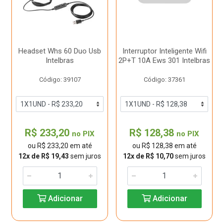
Headset Whs 60 Duo Usb
Interruptor Inteligente Wifi
Intelbras
2P+T 10A Ews 301 Intelbras
Código: 39107
Código: 37361
R$ 233,20
R$ 128,38
no PIX
no PIX
ou R$ 233,20 em até
ou R$ 128,38 em até
12x de R$ 19,43
sem juros
12x de R$ 10,70
sem juros
Adicionar
Adicionar