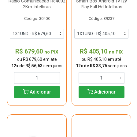
Radio Comunicacao Rc4002
Smart Box Android Tv Izy
2Km Intelbras
Play Full Hd Intelbras
Código: 30403
Código: 39237
R$ 679,60
R$ 405,10
no PIX
no PIX
ou R$ 679,60 em até
ou R$ 405,10 em até
12x de R$ 56,63
sem juros
12x de R$ 33,76
sem juros
Adicionar
Adicionar