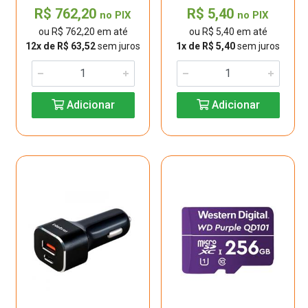
R$ 762,20
R$ 5,40
no PIX
no PIX
ou R$ 762,20 em até
ou R$ 5,40 em até
12x de R$ 63,52
sem juros
1x de R$ 5,40
sem juros
Adicionar
Adicionar