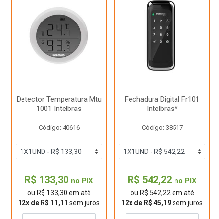
Detector Temperatura Mtu
Fechadura Digital Fr101
1001 Intelbras
Intelbras*
Código: 40616
Código: 38517
R$ 133,30
R$ 542,22
no PIX
no PIX
ou R$ 133,30 em até
ou R$ 542,22 em até
12x de R$ 11,11
sem juros
12x de R$ 45,19
sem juros