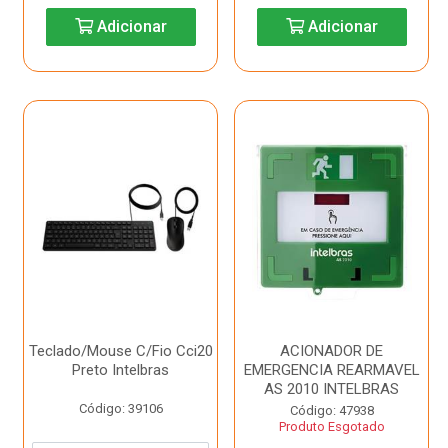
Adicionar
Adicionar
Teclado/Mouse C/Fio Cci20
ACIONADOR DE
Preto Intelbras
EMERGENCIA REARMAVEL
AS 2010 INTELBRAS
Código: 39106
Código: 47938
Produto Esgotado