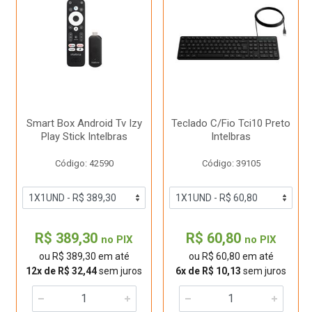
Smart Box Android Tv Izy
Teclado C/Fio Tci10 Preto
Play Stick Intelbras
Intelbras
Código: 42590
Código: 39105
R$ 389,30
R$ 60,80
no PIX
no PIX
ou R$ 389,30 em até
ou R$ 60,80 em até
12x de R$ 32,44
sem juros
6x de R$ 10,13
sem juros