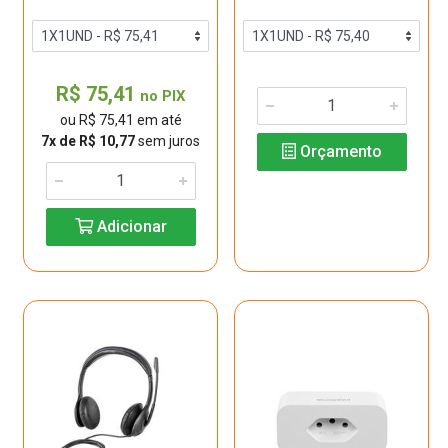
R$ 75,41
no PIX
ou R$ 75,41 em até
7x de R$ 10,77
sem juros
Orçamento
Adicionar