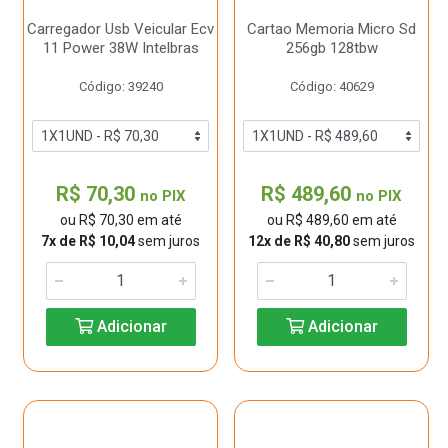
Carregador Usb Veicular Ecv
Cartao Memoria Micro Sd
11 Power 38W Intelbras
256gb 128tbw
Código: 39240
Código: 40629
R$ 70,30
R$ 489,60
no PIX
no PIX
ou R$ 70,30 em até
ou R$ 489,60 em até
7x de R$ 10,04
sem juros
12x de R$ 40,80
sem juros
Adicionar
Adicionar