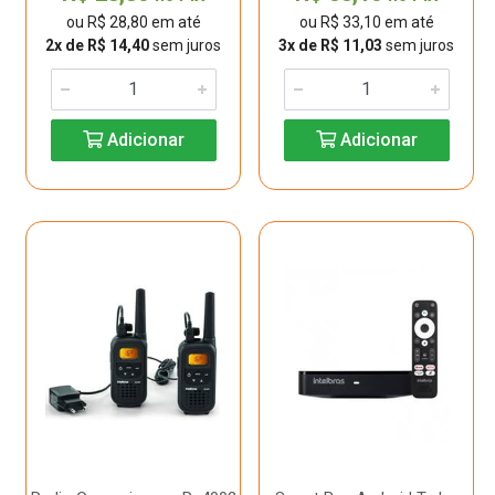
ou R$ 28,80 em até
ou R$ 33,10 em até
2x de R$ 14,40
sem juros
3x de R$ 11,03
sem juros
Adicionar
Adicionar