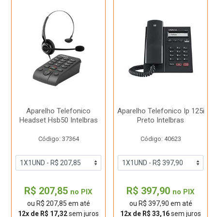
Aparelho Telefonico
Aparelho Telefonico Ip 125i
Headset Hsb50 Intelbras
Preto Intelbras
Código: 37364
Código: 40623
R$ 207,85
R$ 397,90
no PIX
no PIX
ou R$ 207,85 em até
ou R$ 397,90 em até
12x de R$ 17,32
sem juros
12x de R$ 33,16
sem juros