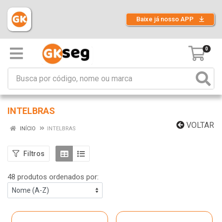
Baixe já nosso APP
0
INTELBRAS
VOLTAR
INÍCIO
INTELBRAS
Filtros
48 produtos ordenados por: