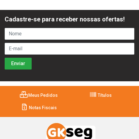
Cadastre-se para receber nossas ofertas!
Meus Pedidos
Títulos
Notas Fiscais