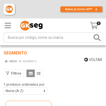
Baixe já nosso APP
0
SEGMENTO
VOLTAR
INÍCIO
SEGMENTO
Filtros
1 produtos ordenados por: