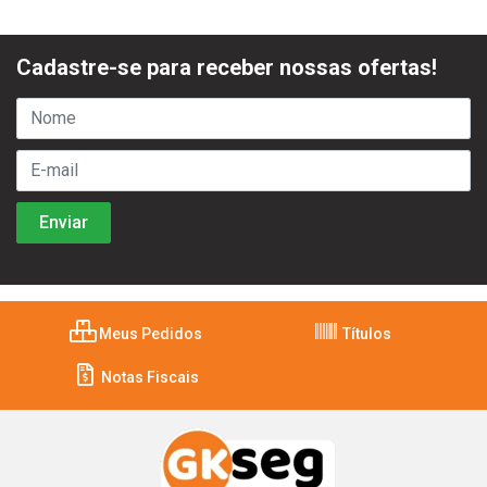
Cadastre-se para receber nossas ofertas!
Meus Pedidos
Títulos
Notas Fiscais