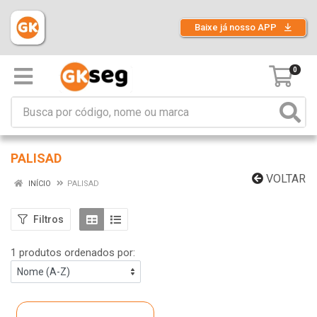
Baixe já nosso APP
0
PALISAD
VOLTAR
INÍCIO
PALISAD
Filtros
1 produtos ordenados por: