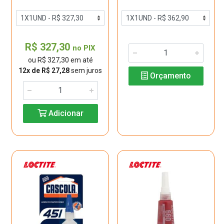
R$ 327,30
no PIX
ou R$ 327,30 em até
12x de R$ 27,28
sem juros
Orçamento
Adicionar