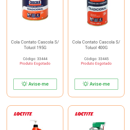
Cola Contato Cascola S/
Cola Contato Cascola S/
Toluol 195G
Toluol 400G
Código: 33444
Código: 33445
Produto Esgotado
Produto Esgotado
Avise-me
Avise-me