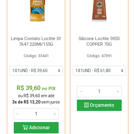
Limpa Contato Loctite Sf
Silicone Loctite 5920
7647 220Ml/155G
COPPER 70G
Código: 33441
Código: 47391
R$ 39,60
no PIX
ou R$ 39,60 em até
3x de R$ 13,20
sem juros
Orçamento
Adicionar