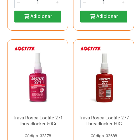
Adicionar
Adicionar
Trava Rosca Loctite 271
Trava Rosca Loctite 277
Threadlocker 50Gr
Threadlocker 50G
Código: 32378
Código: 32688