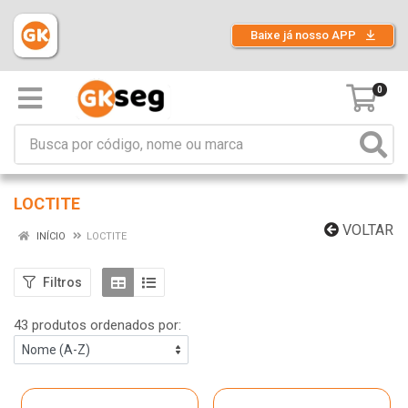
Baixe já nosso APP
0
LOCTITE
VOLTAR
INÍCIO
LOCTITE
Filtros
43 produtos ordenados por: