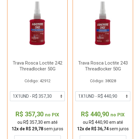
Trava Rosca Loctite 242
Trava Rosca Loctite 243
Threadlocker 50G
Threadlocker 50G
Código: 42912
Código: 38028
R$ 357,30
R$ 440,90
no PIX
no PIX
ou R$ 357,30 em até
ou R$ 440,90 em até
12x de R$ 29,78
sem juros
12x de R$ 36,74
sem juros