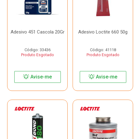
Adesivo 451 Cascola 20Gr
Adesivo Loctite 660 50g
Código: 33436
Código: 41118
Produto Esgotado
Produto Esgotado
Avise-me
Avise-me