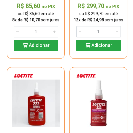
R$ 85,60
R$ 299,70
no PIX
no PIX
ou R$ 85,60 em até
ou R$ 299,70 em até
8x de R$ 10,70
sem juros
12x de R$ 24,98
sem juros
Adicionar
Adicionar