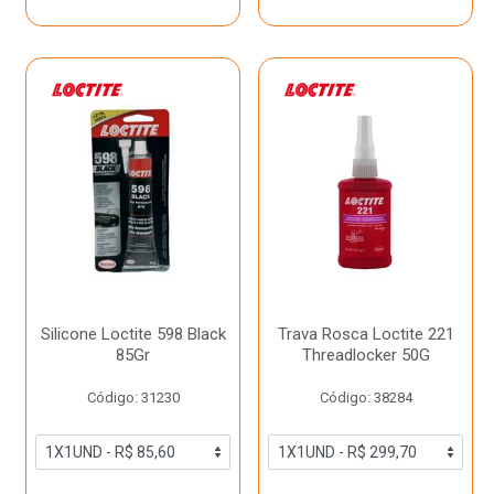
Silicone Loctite 598 Black
Trava Rosca Loctite 221
85Gr
Threadlocker 50G
Código: 31230
Código: 38284