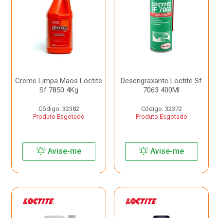
Creme Limpa Maos Loctite
Desengraxante Loctite Sf
Sf 7850 4Kg
7063 400Ml
Código: 32382
Código: 32372
Produto Esgotado
Produto Esgotado
Avise-me
Avise-me