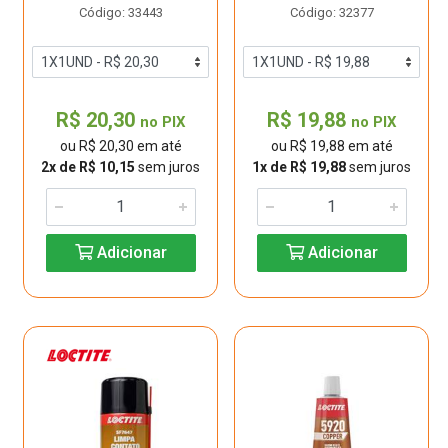
Código: 33443
Código: 32377
R$ 20,30
R$ 19,88
no PIX
no PIX
ou R$ 20,30 em até
ou R$ 19,88 em até
2x de R$ 10,15
sem juros
1x de R$ 19,88
sem juros
Adicionar
Adicionar