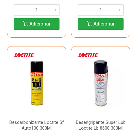
Adicionar
Adicionar
Descarbonizante Loctite Sf
Desengripante Super Lub
Auto100 300Ml
Loctite Lb 8608 300Ml