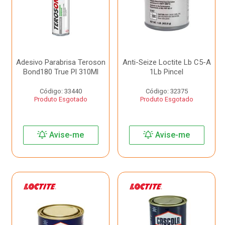
Adesivo Parabrisa Teroson
Anti-Seize Loctite Lb C5-A
Bond180 True Pl 310Ml
1Lb Pincel
Código: 33440
Código: 32375
Produto Esgotado
Produto Esgotado
Avise-me
Avise-me