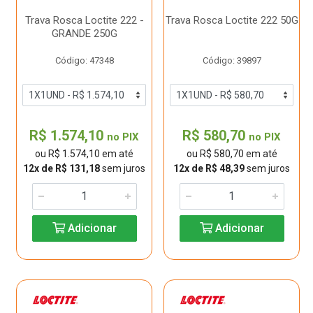
Trava Rosca Loctite 222 -
Trava Rosca Loctite 222 50G
GRANDE 250G
Código: 47348
Código: 39897
R$ 1.574,10
R$ 580,70
no PIX
no PIX
ou R$ 1.574,10 em até
ou R$ 580,70 em até
12x de R$ 131,18
sem juros
12x de R$ 48,39
sem juros
Adicionar
Adicionar