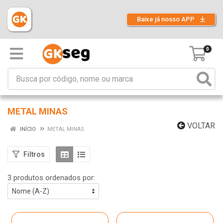
Baixe já nosso APP
0
METAL MINAS
VOLTAR
INÍCIO
METAL MINAS
Filtros
3 produtos ordenados por: