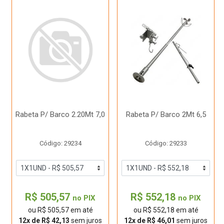
Rabeta P/ Barco 2.20Mt 7,0
Rabeta P/ Barco 2Mt 6,5
Código: 29234
Código: 29233
R$ 505,57
R$ 552,18
no PIX
no PIX
ou R$ 505,57 em até
ou R$ 552,18 em até
12x de R$ 42,13
sem juros
12x de R$ 46,01
sem juros