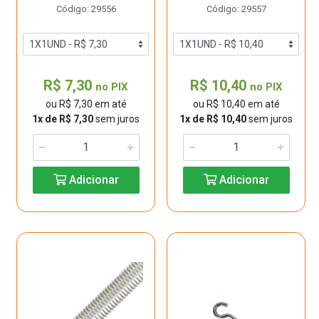
Código: 29556
Código: 29557
R$ 7,30
R$ 10,40
no PIX
no PIX
ou R$ 7,30 em até
ou R$ 10,40 em até
1x de R$ 7,30
sem juros
1x de R$ 10,40
sem juros
Adicionar
Adicionar