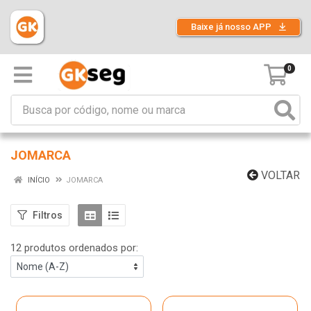
Baixe já nosso APP
0
JOMARCA
VOLTAR
INÍCIO
JOMARCA
Filtros
12 produtos ordenados por: