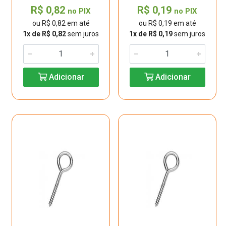
R$ 0,82
R$ 0,19
no PIX
no PIX
ou R$ 0,82 em até
ou R$ 0,19 em até
1x de R$ 0,82
sem juros
1x de R$ 0,19
sem juros
Adicionar
Adicionar