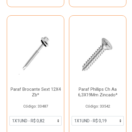
Paraf Brocante Sext 12X4
Paraf Phillips Ch Aa
Zb*
6,3X19Mm Zincado*
Código: 33487
Código: 33542