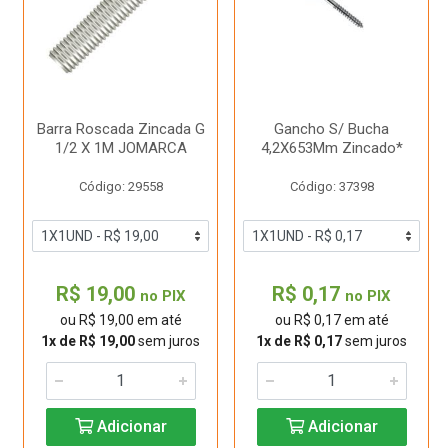
Barra Roscada Zincada G
Gancho S/ Bucha
1/2 X 1M JOMARCA
4,2X653Mm Zincado*
Código: 29558
Código: 37398
R$ 19,00
R$ 0,17
no PIX
no PIX
ou R$ 19,00 em até
ou R$ 0,17 em até
1x de R$ 19,00
sem juros
1x de R$ 0,17
sem juros
Adicionar
Adicionar