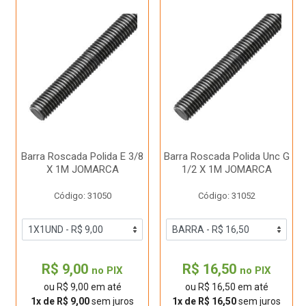
Barra Roscada Polida E 3/8
Barra Roscada Polida Unc G
X 1M JOMARCA
1/2 X 1M JOMARCA
Código: 31050
Código: 31052
R$ 9,00
R$ 16,50
no PIX
no PIX
ou R$ 9,00 em até
ou R$ 16,50 em até
1x de R$ 9,00
sem juros
1x de R$ 16,50
sem juros