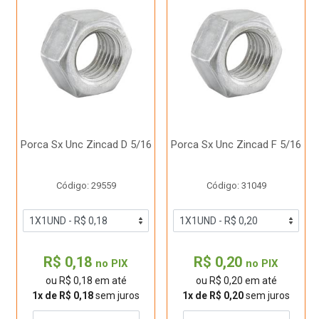
Porca Sx Unc Zincad D 5/16
Porca Sx Unc Zincad F 5/16
Código: 29559
Código: 31049
R$ 0,18
R$ 0,20
no PIX
no PIX
ou R$ 0,18 em até
ou R$ 0,20 em até
1x de R$ 0,18
sem juros
1x de R$ 0,20
sem juros