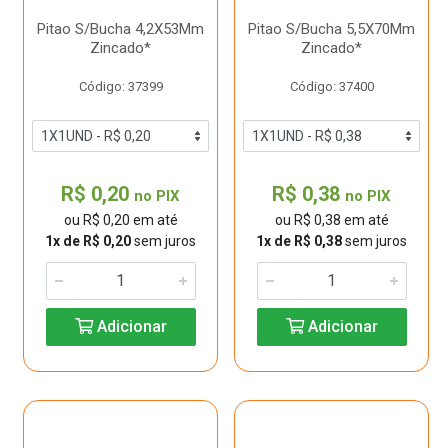
Pitao S/Bucha 4,2X53Mm
Pitao S/Bucha 5,5X70Mm
Zincado*
Zincado*
Código: 37399
Código: 37400
R$ 0,20
R$ 0,38
no PIX
no PIX
ou R$ 0,20 em até
ou R$ 0,38 em até
1x de R$ 0,20
sem juros
1x de R$ 0,38
sem juros
Adicionar
Adicionar