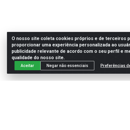
O nosso site coleta cookies próprios e de terceiros 
proporcionar uma experiência personalizada ao usuár
publicidade relevante de acordo com o seu perfil e m
qualidade do nosso site.
Aceitar
Negar não essenciais
Preferências d