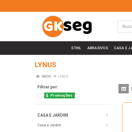
STIHL
ABRASIVOS
CASA E J
LYNUS
INÍCIO
LYNUS
Filtrar por:
Promoções
CASA E JARDIM
1
Casa e Jardim
1