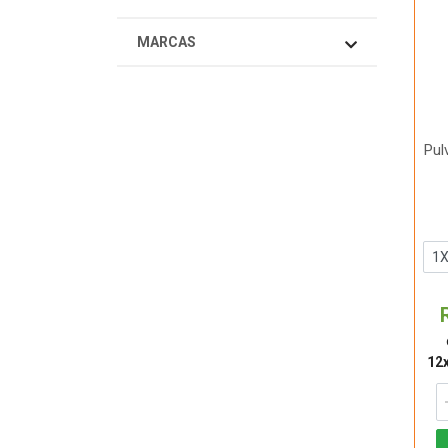
MARCAS
Pul
12x