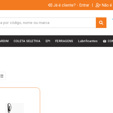
|
Já é cliente? - Entrar
Não é 
ARDIM
COLETA SELETIVA
EPI
FERRAGENS
Lubrificantes
CO