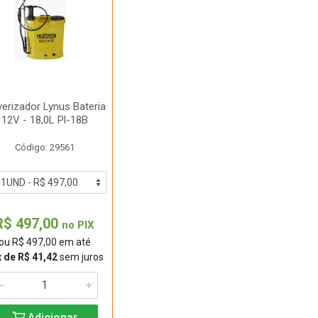
verizador Lynus Bateria
12V - 18,0L Pl-18B
Código: 29561
R$ 497,00
no PIX
ou R$ 497,00 em até
 de R$ 41,42
sem juros
Adicionar