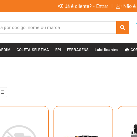
|
Já é cliente? - Entrar
Não é 
ARDIM
COLETA SELETIVA
EPI
FERRAGENS
Lubrificantes
CO