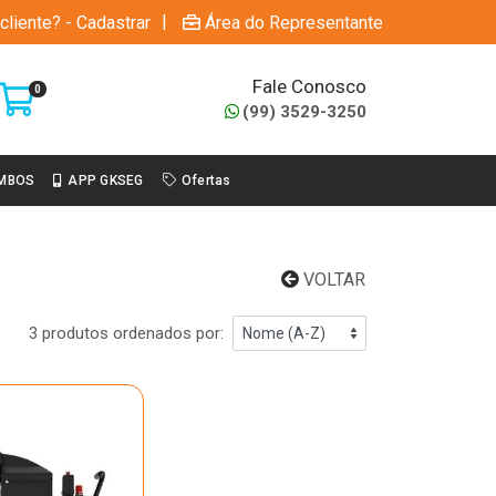
|
cliente? - Cadastrar
Área do Representante
Fale Conosco
0
(99) 3529-3250
MBOS
APP GKSEG
Ofertas
VOLTAR
3 produtos ordenados por: