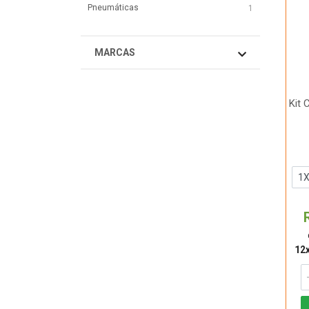
Pneumáticas
1
MARCAS
Kit
12x