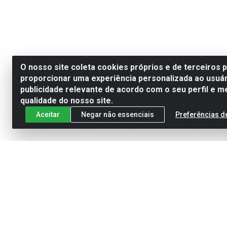
O nosso site coleta cookies próprios e de terceiros 
proporcionar uma experiência personalizada ao usuár
publicidade relevante de acordo com o seu perfil e m
qualidade do nosso site.
Aceitar
Negar não essenciais
Preferências d