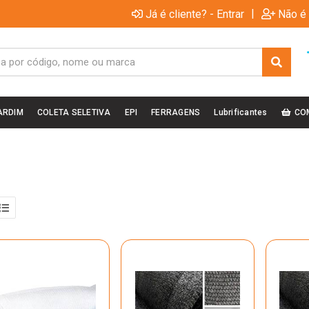
|
Já é cliente? - Entrar
Não é 
ARDIM
COLETA SELETIVA
EPI
FERRAGENS
Lubrificantes
CO