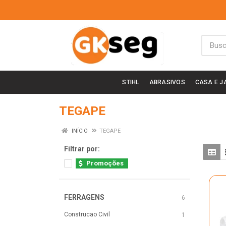
STIHL
ABRASIVOS
CASA E J
TEGAPE
INÍCIO
TEGAPE
Filtrar por:
Promoções
FERRAGENS
6
Construcao Civil
1