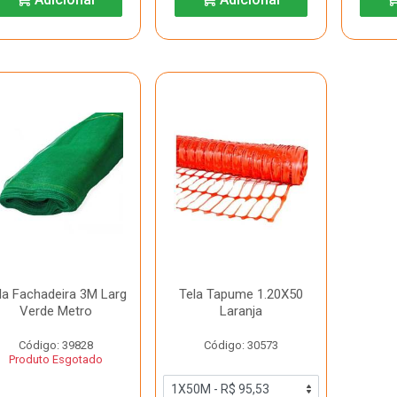
la Fachadeira 3M Larg
Tela Tapume 1.20X50
Verde Metro
Laranja
Código: 39828
Código: 30573
Produto Esgotado