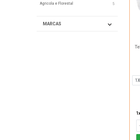
Agricola e Florestal
5
MARCAS
Te
1