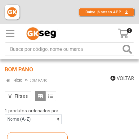
Baixe já nosso APP
0
BOM PANO
VOLTAR
INÍCIO
BOM PANO
Filtros
1 produtos ordenados por: