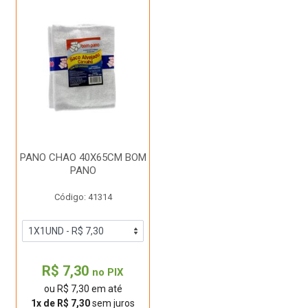
PANO CHAO 40X65CM BOM
PANO
Código: 41314
R$ 7,30
no PIX
ou R$ 7,30 em até
1x de R$ 7,30
sem juros