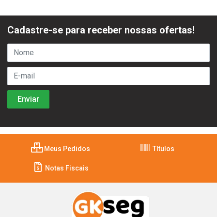
Cadastre-se para receber nossas ofertas!
Meus Pedidos
Títulos
Notas Fiscais