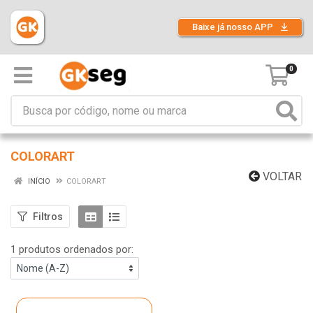
Baixe já nosso APP
0
COLORART
VOLTAR
INÍCIO
COLORART
Filtros
1 produtos ordenados por: