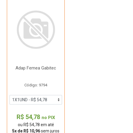
Adap Femea Gabitec
Código: 9794
R$ 54,78
no PIX
ou R$ 54,78 em até
5x de R$ 10,96
sem juros