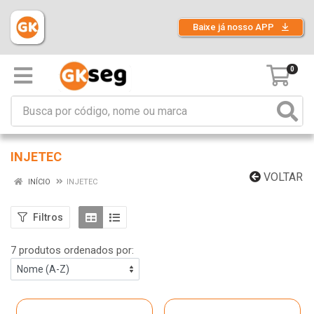
Baixe já nosso APP
0
INJETEC
VOLTAR
INÍCIO
INJETEC
Filtros
7 produtos ordenados por: