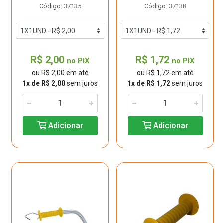
Código: 37135
Código: 37138
R$ 2,00
R$ 1,72
no PIX
no PIX
ou R$ 2,00 em até
ou R$ 1,72 em até
1x de R$ 2,00
sem juros
1x de R$ 1,72
sem juros
Adicionar
Adicionar