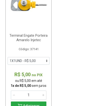
Terminal Engate Porteira
Amarelo Injetec
Código: 37141
R$ 5,00
no PIX
ou R$ 5,00 em até
1x de R$ 5,00
sem juros
Adicionar