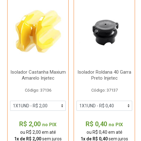
Isolador Castanha Maxium
Isolador Roldana 40 Garra
Amarelo Injetec
Preto Injetec
Código: 37136
Código: 37137
R$ 2,00
R$ 0,40
no PIX
no PIX
ou R$ 2,00 em até
ou R$ 0,40 em até
1x de R$ 2,00
sem juros
1x de R$ 0,40
sem juros