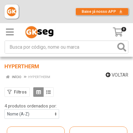
Baixe já nosso APP
0
HYPERTHERM
VOLTAR
INÍCIO
HYPERTHERM
Filtros
4 produtos ordenados por: