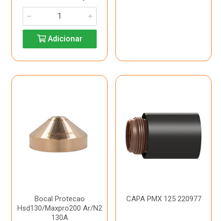
Adicionar
Bocal Protecao
CAPA PMX 125 220977
Hsd130/Maxpro200 Ar/N2
130A