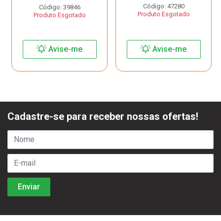
Código: 47280
Código: 39846
Produto Esgotado
Produto Esgotado
Avise-me
Avise-me
Cadastre-se para receber nossas ofertas!