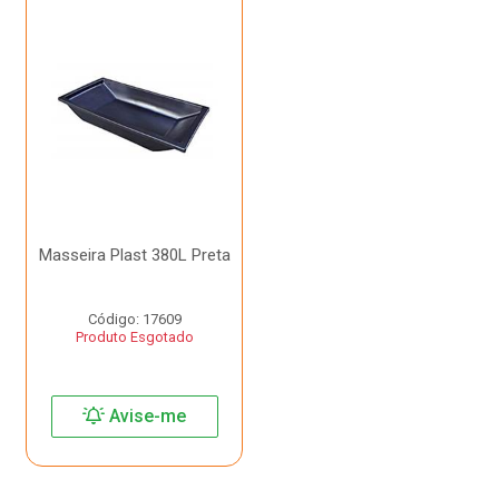
Masseira Plast 380L Preta
Código: 17609
Produto Esgotado
Avise-me