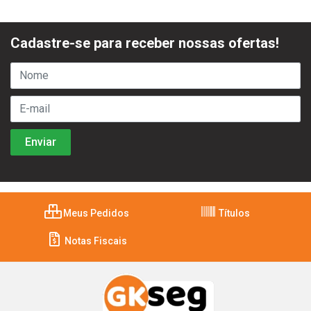
Cadastre-se para receber nossas ofertas!
Meus Pedidos
Títulos
Notas Fiscais