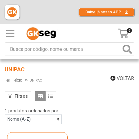
Baixe já nosso APP
0
UNIPAC
VOLTAR
INÍCIO
UNIPAC
Filtros
1 produtos ordenados por: